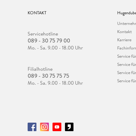
KONTAKT
Hugendube
Unterne
Kontakt
Servicehotline
089 - 30 75 79 00
Karriere
Mo. - Sa. 9.00 - 18.00 Uhr
Fachinfor
Service f
Service fü
Filialhotline
Service fü
089 - 30 75 75 75
Service fü
Mo. - Sa. 9.00 - 18.00 Uhr