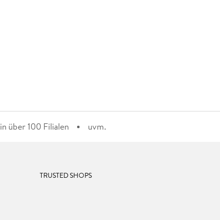
n über 100 Filialen
uvm.
TRUSTED SHOPS