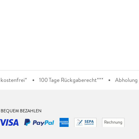
kostenfrei*
100 Tage Rückgaberecht***
Abholung i
& BEQUEM BEZAHLEN