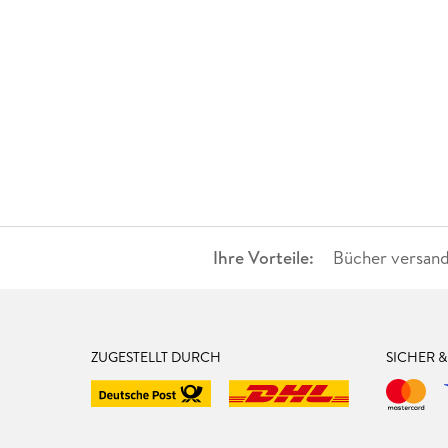
Ihre Vorteile:
Bücher versand
ZUGESTELLT DURCH
SICHER 