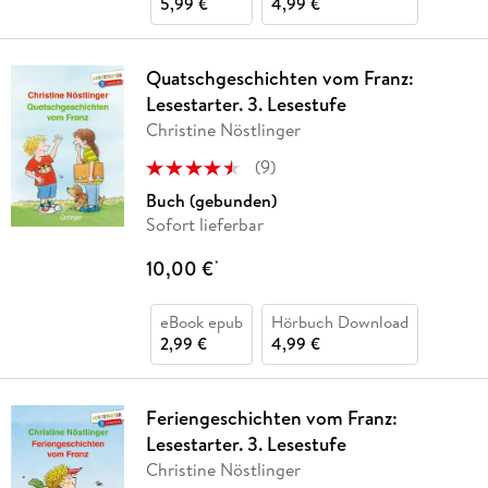
5,99 €
4,99 €
Quatschgeschichten vom Franz:
Lesestarter. 3. Lesestufe
Christine Nöstlinger
(
9
)
Buch (gebunden)
Sofort lieferbar
10,00 €
*
eBook epub
Hörbuch Download
2,99 €
4,99 €
Feriengeschichten vom Franz:
Lesestarter. 3. Lesestufe
Christine Nöstlinger