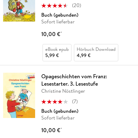
(
20
)
Buch (gebunden)
Sofort lieferbar
10,00 €
*
eBook epub
Hörbuch Download
5,99 €
4,99 €
Opageschichten vom Franz:
Lesestarter. 3. Lesestufe
Christine Nöstlinger
(
7
)
Buch (gebunden)
Sofort lieferbar
10,00 €
*