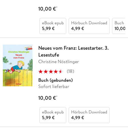
10,00 €
*
eBook epub
Hörbuch Download
Buch (
5,99 €
4,99 €
10,00 
Neues vom Franz: Lesestarter. 3.
Lesestufe
Christine Nöstlinger
(
18
)
Buch (gebunden)
Sofort lieferbar
10,00 €
*
eBook epub
Hörbuch Download
5,99 €
4,99 €