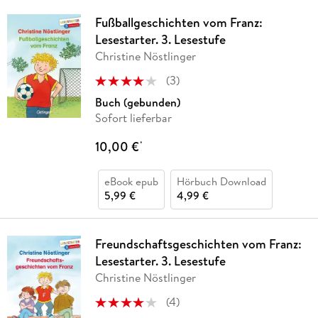
Fußballgeschichten vom Franz:
Lesestarter. 3. Lesestufe
Christine Nöstlinger
(
3
)
Buch (gebunden)
Sofort lieferbar
10,00 €
*
eBook epub
Hörbuch Download
5,99 €
4,99 €
Freundschaftsgeschichten vom Franz:
Lesestarter. 3. Lesestufe
Christine Nöstlinger
(
4
)