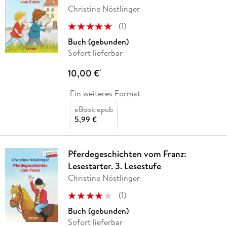
Christine Nöstlinger
(
1
)
Buch (gebunden)
Sofort lieferbar
10,00 €
*
Ein weiteres Format
eBook epub
5,99 €
Pferdegeschichten vom Franz:
Lesestarter. 3. Lesestufe
Christine Nöstlinger
(
1
)
Buch (gebunden)
Sofort lieferbar