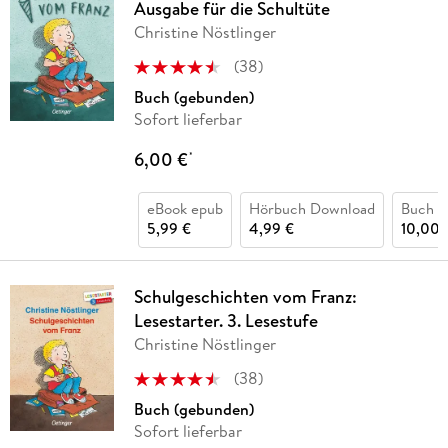
Ausgabe für die Schultüte
Christine Nöstlinger
(
38
)
Buch (gebunden)
Sofort lieferbar
6,00 €
*
eBook epub
Hörbuch Download
Buch (
5,99 €
4,99 €
10,00 
Schulgeschichten vom Franz:
Lesestarter. 3. Lesestufe
Christine Nöstlinger
(
38
)
Buch (gebunden)
Sofort lieferbar