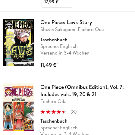
17,99 €
One Piece: Law's Story
Shusei Sakagami, Eiichiro Oda
Taschenbuch
Sprache: Englisch
Versand in 3-4 Wochen
11,49 €
*
One Piece (Omnibus Edition), Vol. 7:
Includes vols. 19, 20 & 21
Eiichiro Oda
(
8
)
Taschenbuch
Sprache: Englisch
Versand in 3-4 Wochen