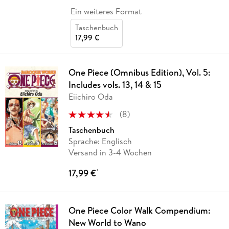
Ein weiteres Format
Taschenbuch
17,99 €
One Piece (Omnibus Edition), Vol. 5:
Includes vols. 13, 14 & 15
Eiichiro Oda
(
8
)
Taschenbuch
Sprache: Englisch
Versand in 3-4 Wochen
17,99 €
*
One Piece Color Walk Compendium:
New World to Wano