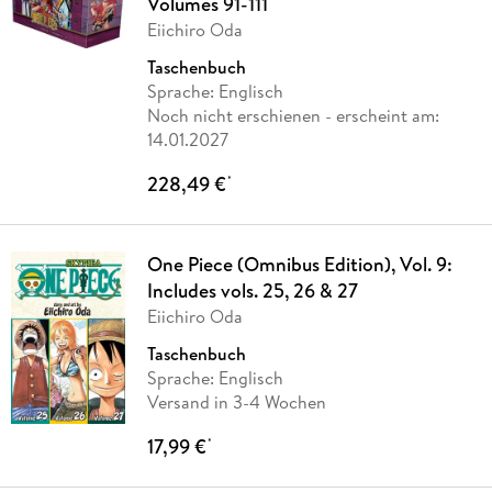
Volumes 91-111
Eiichiro Oda
Taschenbuch
Sprache: Englisch
Noch nicht erschienen
- erscheint am:
14.01.2027
228,49 €
*
One Piece (Omnibus Edition), Vol. 9:
Includes vols. 25, 26 & 27
Eiichiro Oda
Taschenbuch
Sprache: Englisch
Versand in 3-4 Wochen
17,99 €
*