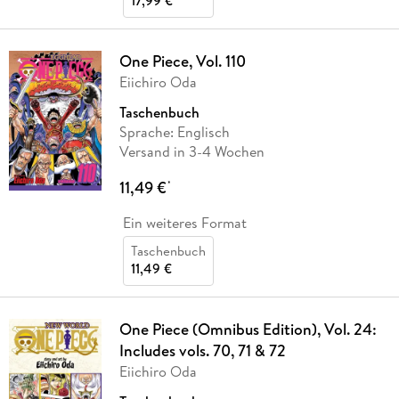
17,99 €
One Piece, Vol. 110
Eiichiro Oda
Taschenbuch
Sprache: Englisch
Versand in 3-4 Wochen
11,49 €
*
Ein weiteres Format
Taschenbuch
11,49 €
One Piece (Omnibus Edition), Vol. 24:
Includes vols. 70, 71 & 72
Eiichiro Oda