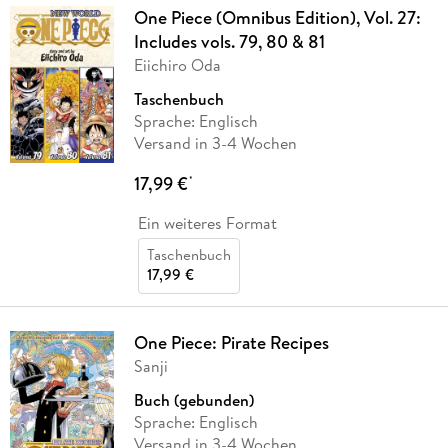
One Piece (Omnibus Edition), Vol. 27:
Includes vols. 79, 80 & 81
Eiichiro Oda
Taschenbuch
Sprache: Englisch
Versand in 3-4 Wochen
17,99 €
*
Ein weiteres Format
Taschenbuch
17,99 €
One Piece: Pirate Recipes
Sanji
Buch (gebunden)
Sprache: Englisch
Versand in 3-4 Wochen