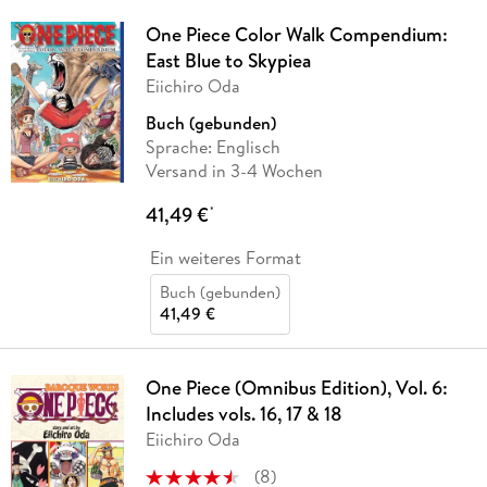
One Piece Color Walk Compendium:
East Blue to Skypiea
Eiichiro Oda
Buch (gebunden)
Sprache: Englisch
Versand in 3-4 Wochen
41,49 €
*
Ein weiteres Format
Buch (gebunden)
41,49 €
One Piece (Omnibus Edition), Vol. 6:
Includes vols. 16, 17 & 18
Eiichiro Oda
(
8
)