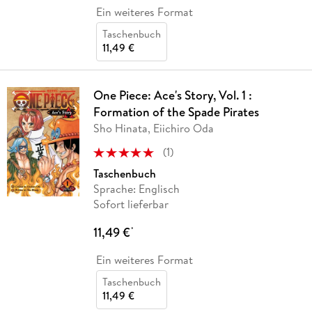
Ein weiteres Format
Taschenbuch
11,49 €
One Piece: Ace's Story, Vol. 1 :
Formation of the Spade Pirates
Sho Hinata, Eiichiro Oda
(
1
)
Taschenbuch
Sprache: Englisch
Sofort lieferbar
11,49 €
*
Ein weiteres Format
Taschenbuch
11,49 €