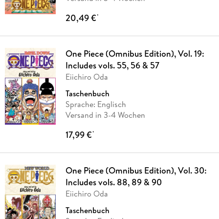
20,49 €
*
One Piece (Omnibus Edition), Vol. 19:
Includes vols. 55, 56 & 57
Eiichiro Oda
Taschenbuch
Sprache: Englisch
Versand in 3-4 Wochen
17,99 €
*
One Piece (Omnibus Edition), Vol. 30:
Includes vols. 88, 89 & 90
Eiichiro Oda
Taschenbuch