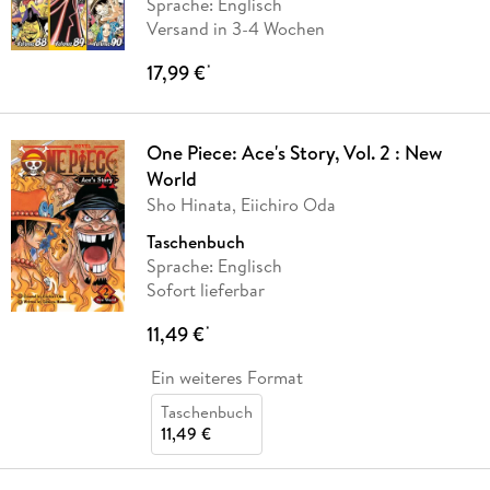
Sprache: Englisch
Versand in 3-4 Wochen
17,99 €
*
One Piece: Ace's Story, Vol. 2 : New
World
Sho Hinata, Eiichiro Oda
Taschenbuch
Sprache: Englisch
Sofort lieferbar
11,49 €
*
Ein weiteres Format
Taschenbuch
11,49 €