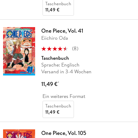
Taschenbuch
11,49 €
One Piece, Vol. 41
Eiichiro Oda
(
8
)
Taschenbuch
Sprache: Englisch
Versand in 3-4 Wochen
11,49 €
*
Ein weiteres Format
Taschenbuch
11,49 €
One Piece, Vol. 105