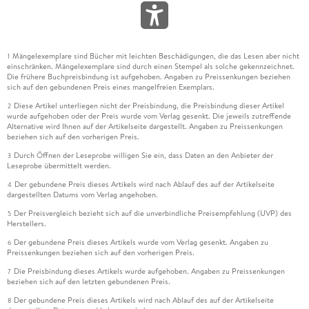
Mängelexemplare sind Bücher mit leichten Beschädigungen, die das Lesen aber nicht
1
einschränken. Mängelexemplare sind durch einen Stempel als solche gekennzeichnet.
Die frühere Buchpreisbindung ist aufgehoben. Angaben zu Preissenkungen beziehen
sich auf den gebundenen Preis eines mangelfreien Exemplars.
Diese Artikel unterliegen nicht der Preisbindung, die Preisbindung dieser Artikel
2
wurde aufgehoben oder der Preis wurde vom Verlag gesenkt. Die jeweils zutreffende
Alternative wird Ihnen auf der Artikelseite dargestellt. Angaben zu Preissenkungen
beziehen sich auf den vorherigen Preis.
Durch Öffnen der Leseprobe willigen Sie ein, dass Daten an den Anbieter der
3
Leseprobe übermittelt werden.
Der gebundene Preis dieses Artikels wird nach Ablauf des auf der Artikelseite
4
dargestellten Datums vom Verlag angehoben.
Der Preisvergleich bezieht sich auf die unverbindliche Preisempfehlung (UVP) des
5
Herstellers.
Der gebundene Preis dieses Artikels wurde vom Verlag gesenkt. Angaben zu
6
Preissenkungen beziehen sich auf den vorherigen Preis.
Die Preisbindung dieses Artikels wurde aufgehoben. Angaben zu Preissenkungen
7
beziehen sich auf den letzten gebundenen Preis.
Der gebundene Preis dieses Artikels wird nach Ablauf des auf der Artikelseite
8