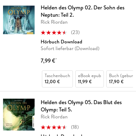
Helden des Olymp 02. Der Sohn des
Neptun: Teil 2.
Rick Riordan
(
23
)
Hörbuch Download
Sofort lieferbar (Download)
7,99 €
*
Taschenbuch
eBook epub
Buch (gebund
12,00 €
11,99 €
17,90 €
Helden des Olymp 05. Das Blut des
Olymp: Teil 5.
Rick Riordan
(
18
)