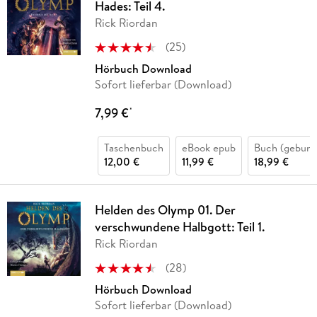
Hades: Teil 4.
Rick Riordan
(
25
)
Hörbuch Download
Sofort lieferbar (Download)
7,99 €
*
Taschenbuch
eBook epub
Buch (gebund
12,00 €
11,99 €
18,99 €
Helden des Olymp 01. Der
verschwundene Halbgott: Teil 1.
Rick Riordan
(
28
)
Hörbuch Download
Sofort lieferbar (Download)