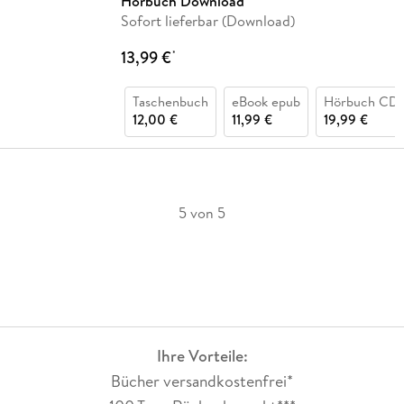
Hörbuch Download
Sofort lieferbar (Download)
13,99 €
*
Taschenbuch
eBook epub
Hörbuch CD
12,00 €
11,99 €
19,99 €
5 von 5
Ihre Vorteile:
Bücher versandkostenfrei*