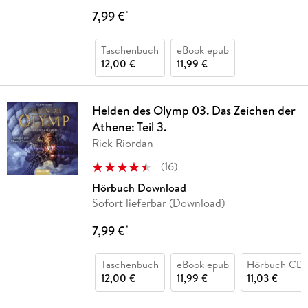
7,99 €
*
Taschenbuch
eBook epub
12,00 €
11,99 €
Helden des Olymp 03. Das Zeichen der
Athene: Teil 3.
Rick Riordan
(
16
)
Hörbuch Download
Sofort lieferbar (Download)
7,99 €
*
Taschenbuch
eBook epub
Hörbuch CD
12,00 €
11,99 €
11,03 €