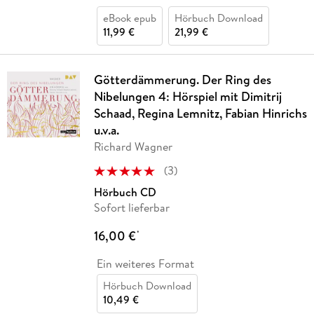
eBook epub
Hörbuch Download
11,99 €
21,99 €
Götterdämmerung. Der Ring des
Nibelungen 4: Hörspiel mit Dimitrij
Schaad, Regina Lemnitz, Fabian Hinrichs
u.v.a.
Richard Wagner
(
3
)
Hörbuch CD
Sofort lieferbar
16,00 €
*
Ein weiteres Format
Hörbuch Download
10,49 €