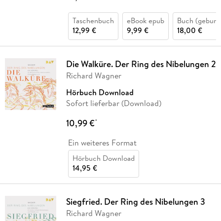
Taschenbuch
eBook epub
Buch (gebund
12,99 €
9,99 €
18,00 €
Die Walküre. Der Ring des Nibelungen 2
Richard Wagner
Hörbuch Download
Sofort lieferbar (Download)
10,99 €
*
Ein weiteres Format
Hörbuch Download
14,95 €
Siegfried. Der Ring des Nibelungen 3
Richard Wagner