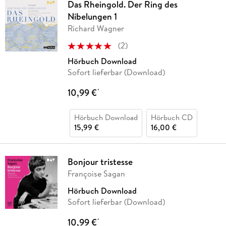
Das Rheingold. Der Ring des
Nibelungen 1
Richard Wagner
(
2
)
Hörbuch Download
Sofort lieferbar (Download)
10,99 €
*
Hörbuch Download
Hörbuch CD
15,99 €
16,00 €
Bonjour tristesse
Françoise Sagan
Hörbuch Download
Sofort lieferbar (Download)
10,99 €
*