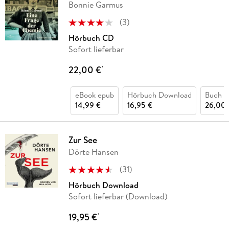
Bonnie Garmus
(
3
)
Hörbuch CD
Sofort lieferbar
22,00 €
*
eBook epub
Hörbuch Download
Buch (
14,99 €
16,95 €
26,00 
Zur See
Dörte Hansen
(
31
)
Hörbuch Download
Sofort lieferbar (Download)
19,95 €
*