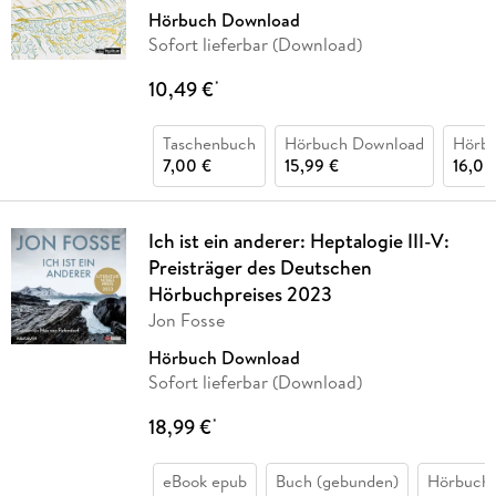
Hörbuch Download
Sofort lieferbar (Download)
10,49 €
*
Taschenbuch
Hörbuch Download
Hörb
7,00 €
15,99 €
16,00
Ich ist ein anderer: Heptalogie III-V:
Preisträger des Deutschen
Hörbuchpreises 2023
Jon Fosse
Hörbuch Download
Sofort lieferbar (Download)
18,99 €
*
eBook epub
Buch (gebunden)
Hörbuch