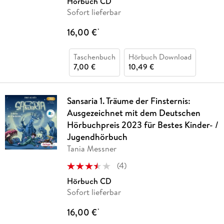
Hörbuch CD
Sofort lieferbar
16,00 €
*
Taschenbuch
Hörbuch Download
7,00 €
10,49 €
Sansaria 1. Träume der Finsternis:
Ausgezeichnet mit dem Deutschen
Hörbuchpreis 2023 für Bestes Kinder- /
Jugendhörbuch
Tania Messner
(
4
)
Hörbuch CD
Sofort lieferbar
16,00 €
*