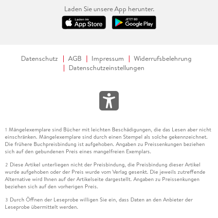
Laden Sie unsere App herunter.
Datenschutz
AGB
Impressum
Widerrufsbelehrung
Datenschutzeinstellungen
Mängelexemplare sind Bücher mit leichten Beschädigungen, die das Lesen aber nicht
1
einschränken. Mängelexemplare sind durch einen Stempel als solche gekennzeichnet.
Die frühere Buchpreisbindung ist aufgehoben. Angaben zu Preissenkungen beziehen
sich auf den gebundenen Preis eines mangelfreien Exemplars.
Diese Artikel unterliegen nicht der Preisbindung, die Preisbindung dieser Artikel
2
wurde aufgehoben oder der Preis wurde vom Verlag gesenkt. Die jeweils zutreffende
Alternative wird Ihnen auf der Artikelseite dargestellt. Angaben zu Preissenkungen
beziehen sich auf den vorherigen Preis.
Durch Öffnen der Leseprobe willigen Sie ein, dass Daten an den Anbieter der
3
Leseprobe übermittelt werden.