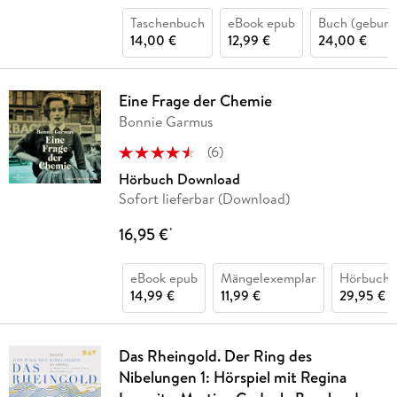
Taschenbuch
eBook epub
Buch (gebund
14,00 €
12,99 €
24,00 €
Eine Frage der Chemie
Bonnie Garmus
(
6
)
Hörbuch Download
Sofort lieferbar (Download)
16,95 €
*
eBook epub
Mängelexemplar
Hörbuch 
14,99 €
11,99 €
29,95 €
Das Rheingold. Der Ring des
Nibelungen 1: Hörspiel mit Regina