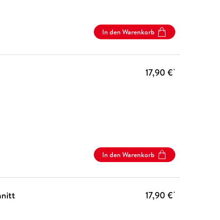
In den Warenkorb
17,90 €
*
In den Warenkorb
nitt
17,90 €
*