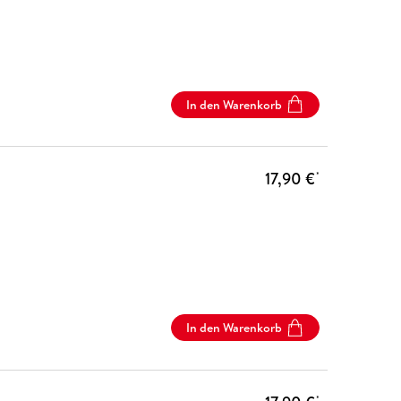
In den Warenkorb
17,90 €
*
In den Warenkorb
*