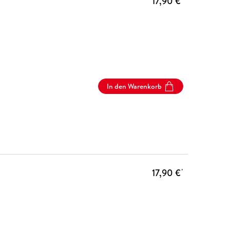
17,90 €
In den Warenkorb
17,90 €
*