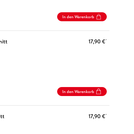
In den Warenkorb
nitt
17,90 €
*
In den Warenkorb
tt
17,90 €
*