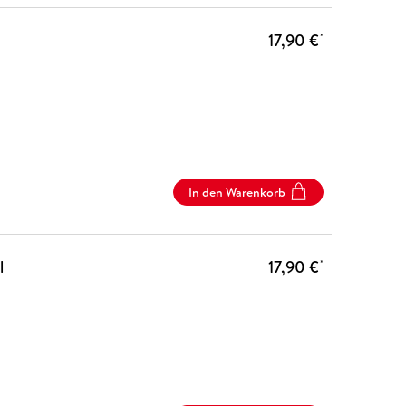
17,90 €
*
In den Warenkorb
l
17,90 €
*