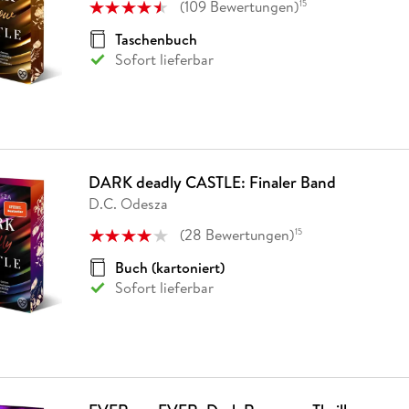
(
109
Bewertungen
)
15
Taschenbuch
Sofort lieferbar
DARK deadly CASTLE: Finaler Band
D.C. Odesza
(
28
Bewertungen
)
15
Buch (kartoniert)
Sofort lieferbar