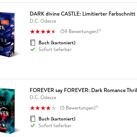
DARK divine CASTLE: Limitierter Farbschnitt
D.C. Odesza
(
59
Bewertungen
)
15
Buch (kartoniert)
Sofort lieferbar
FOREVER say FOREVER: Dark Romance Thril
D.C. Odesza
(
5
Bewertungen
)
15
Buch (kartoniert)
Sofort lieferbar