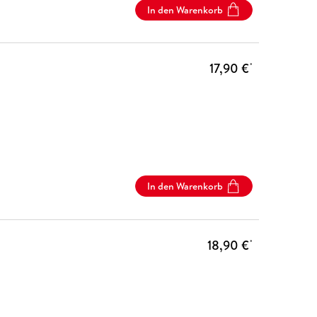
In den Warenkorb
17,90 €
*
In den Warenkorb
18,90 €
*