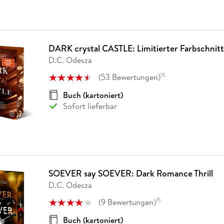
DARK crystal CASTLE: Limitierter Farbschnitt
D.C. Odesza
(
53
Bewertungen
)
15
Buch (kartoniert)
Sofort lieferbar
SOEVER say SOEVER: Dark Romance Thrill
D.C. Odesza
(
9
Bewertungen
)
15
Buch (kartoniert)