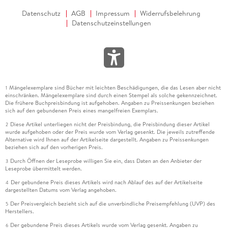
Datenschutz
AGB
Impressum
Widerrufsbelehrung
Datenschutzeinstellungen
Mängelexemplare sind Bücher mit leichten Beschädigungen, die das Lesen aber nicht
1
einschränken. Mängelexemplare sind durch einen Stempel als solche gekennzeichnet.
Die frühere Buchpreisbindung ist aufgehoben. Angaben zu Preissenkungen beziehen
sich auf den gebundenen Preis eines mangelfreien Exemplars.
Diese Artikel unterliegen nicht der Preisbindung, die Preisbindung dieser Artikel
2
wurde aufgehoben oder der Preis wurde vom Verlag gesenkt. Die jeweils zutreffende
Alternative wird Ihnen auf der Artikelseite dargestellt. Angaben zu Preissenkungen
beziehen sich auf den vorherigen Preis.
Durch Öffnen der Leseprobe willigen Sie ein, dass Daten an den Anbieter der
3
Leseprobe übermittelt werden.
Der gebundene Preis dieses Artikels wird nach Ablauf des auf der Artikelseite
4
dargestellten Datums vom Verlag angehoben.
Der Preisvergleich bezieht sich auf die unverbindliche Preisempfehlung (UVP) des
5
Herstellers.
Der gebundene Preis dieses Artikels wurde vom Verlag gesenkt. Angaben zu
6