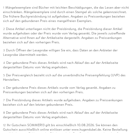
Mängelexemplare sind Bücher mit leichten Beschädigungen, die das Lesen aber nicht
1
einschränken. Mängelexemplare sind durch einen Stempel als solche gekennzeichnet.
Die frühere Buchpreisbindung ist aufgehoben. Angaben zu Preissenkungen beziehen
sich auf den gebundenen Preis eines mangelfreien Exemplars.
Diese Artikel unterliegen nicht der Preisbindung, die Preisbindung dieser Artikel
2
wurde aufgehoben oder der Preis wurde vom Verlag gesenkt. Die jeweils zutreffende
Alternative wird Ihnen auf der Artikelseite dargestellt. Angaben zu Preissenkungen
beziehen sich auf den vorherigen Preis.
Durch Öffnen der Leseprobe willigen Sie ein, dass Daten an den Anbieter der
3
Leseprobe übermittelt werden.
Der gebundene Preis dieses Artikels wird nach Ablauf des auf der Artikelseite
4
dargestellten Datums vom Verlag angehoben.
Der Preisvergleich bezieht sich auf die unverbindliche Preisempfehlung (UVP) des
5
Herstellers.
Der gebundene Preis dieses Artikels wurde vom Verlag gesenkt. Angaben zu
6
Preissenkungen beziehen sich auf den vorherigen Preis.
Die Preisbindung dieses Artikels wurde aufgehoben. Angaben zu Preissenkungen
7
beziehen sich auf den letzten gebundenen Preis.
Der gebundene Preis dieses Artikels wird nach Ablauf des auf der Artikelseite
8
dargestellten Datums vom Verlag angehoben.
Ihr Gutschein SOMMER13 gilt bis einschließlich 10.08.2026. Sie können den
12
Gutschein ausschließlich online einlösen unter www.hugendubel.de. Keine Bestellung