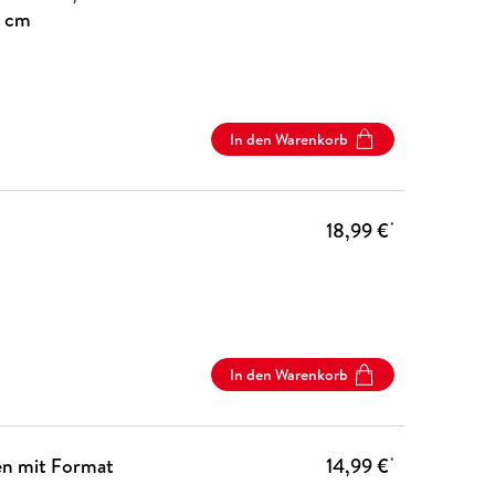
9 cm
In den Warenkorb
18,99 €
*
In den Warenkorb
n mit Format
14,99 €
*