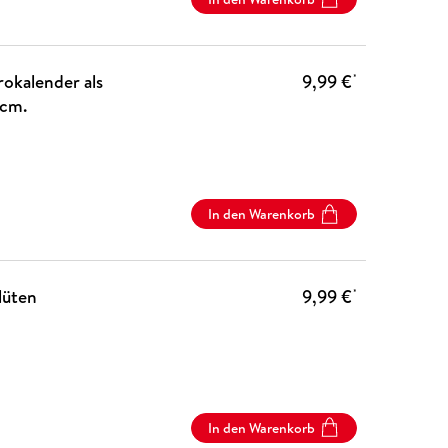
okalender als
9,99 €
*
 cm.
In den Warenkorb
lüten
9,99 €
*
In den Warenkorb