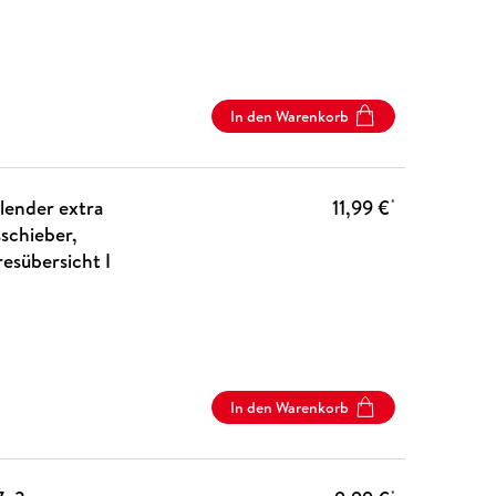
In den Warenkorb
lender extra
11,99 €
*
schieber,
esübersicht I
In den Warenkorb
*