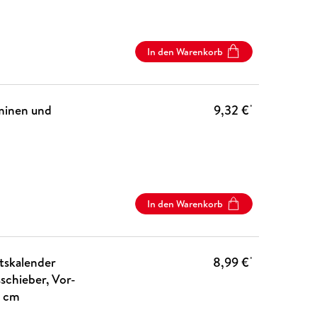
In den Warenkorb
minen und
9,32 €
*
In den Warenkorb
tskalender
8,99 €
*
schieber, Vor-
9 cm