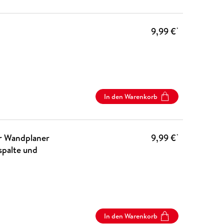
9,99 €
*
In den Warenkorb
er Wandplaner
9,99 €
*
spalte und
In den Warenkorb