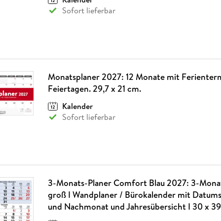
Sofort lieferbar
Monatsplaner 2027: 12 Monate mit Ferienter
Feiertagen. 29,7 x 21 cm.
Kalender
Sofort lieferbar
3-Monats-Planer Comfort Blau 2027: 3-Mona
groß I Wandplaner / Bürokalender mit Datums
und Nachmonat und Jahresübersicht I 30 x 3