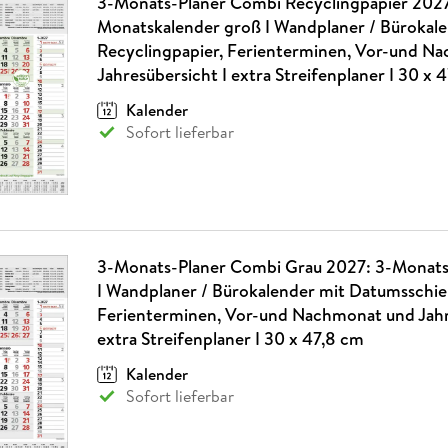
3-Monats-Planer Combi Recyclingpapier 2027
Monatskalender groß I Wandplaner / Bürokale
Recyclingpapier, Ferienterminen, Vor-und N
Jahresübersicht I extra Streifenplaner I 30 x 
Kalender
Sofort lieferbar
3-Monats-Planer Combi Grau 2027: 3-Monats
I Wandplaner / Bürokalender mit Datumsschie
Ferienterminen, Vor-und Nachmonat und Jahr
extra Streifenplaner I 30 x 47,8 cm
Kalender
Sofort lieferbar