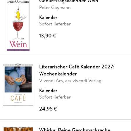
Geburtstagskalender Wein
Peter Gaymann
Kalender
Sofort lieferbar
13,90 €
*
Literarischer Café Kalender 2027:
Wochenkalender
Vivendi Ars, ars vivendi Verlag
Kalender
Sofort lieferbar
24,95 €
*
Whisky: Reine Geschmacksache