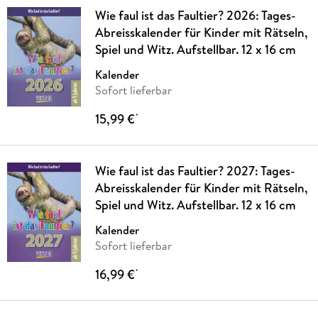
Wie faul ist das Faultier? 2026: Tages-
Abreisskalender für Kinder mit Rätseln,
Spiel und Witz. Aufstellbar. 12 x 16 cm
Kalender
Sofort lieferbar
15,99 €
*
Wie faul ist das Faultier? 2027: Tages-
Abreisskalender für Kinder mit Rätseln,
Spiel und Witz. Aufstellbar. 12 x 16 cm
Kalender
Sofort lieferbar
16,99 €
*