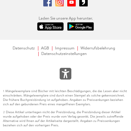
Laden Sie unsere App herunter.
Datenschutz
AGB
Impressum
Widerrufsbelehrung
Datenschutzeinstellungen
Mängelexemplare sind Bücher mit leichten Beschädigungen, die das Lesen aber nicht
1
einschränken. Mängelexemplare sind durch einen Stempel als solche gekennzeichnet.
Die frühere Buchpreisbindung ist aufgehoben. Angaben zu Preissenkungen beziehen
sich auf den gebundenen Preis eines mangelfreien Exemplars.
Diese Artikel unterliegen nicht der Preisbindung, die Preisbindung dieser Artikel
2
wurde aufgehoben oder der Preis wurde vom Verlag gesenkt. Die jeweils zutreffende
Alternative wird Ihnen auf der Artikelseite dargestellt. Angaben zu Preissenkungen
beziehen sich auf den vorherigen Preis.