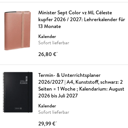
Minister Sept Color vz ML Céleste
kupfer 2026 / 2027: Lehrerkalender für
13 Monate
Kalender
Sofort lieferbar
26,80 €
*
Termin- & Unterrichtsplaner
2026/2027 | A4, Kunststoff, schwarz: 2
Seiten = 1 Woche ; Kalendarium: August
2026 bis Juli 2027
Kalender
Sofort lieferbar
29,99 €
*