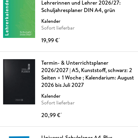
Lehrerinnen und Lehrer 2026/27:
Schuljahresplaner DIN A4, grün
Kalender
Sofort lieferbar
19,99 €
*
Termin- & Unterrichtsplaner
2026/2027 | A5, Kunststoff, schwarz: 2
Seiten = 1 Woche ; Kalendarium: August
2026 bis Juli 2027
Kalender
Sofort lieferbar
20,99 €
*
Universal-Schulplaner A4-Plus