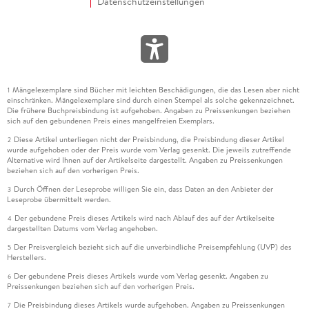
Datenschutzeinstellungen
Mängelexemplare sind Bücher mit leichten Beschädigungen, die das Lesen aber nicht
1
einschränken. Mängelexemplare sind durch einen Stempel als solche gekennzeichnet.
Die frühere Buchpreisbindung ist aufgehoben. Angaben zu Preissenkungen beziehen
sich auf den gebundenen Preis eines mangelfreien Exemplars.
Diese Artikel unterliegen nicht der Preisbindung, die Preisbindung dieser Artikel
2
wurde aufgehoben oder der Preis wurde vom Verlag gesenkt. Die jeweils zutreffende
Alternative wird Ihnen auf der Artikelseite dargestellt. Angaben zu Preissenkungen
beziehen sich auf den vorherigen Preis.
Durch Öffnen der Leseprobe willigen Sie ein, dass Daten an den Anbieter der
3
Leseprobe übermittelt werden.
Der gebundene Preis dieses Artikels wird nach Ablauf des auf der Artikelseite
4
dargestellten Datums vom Verlag angehoben.
Der Preisvergleich bezieht sich auf die unverbindliche Preisempfehlung (UVP) des
5
Herstellers.
Der gebundene Preis dieses Artikels wurde vom Verlag gesenkt. Angaben zu
6
Preissenkungen beziehen sich auf den vorherigen Preis.
Die Preisbindung dieses Artikels wurde aufgehoben. Angaben zu Preissenkungen
7