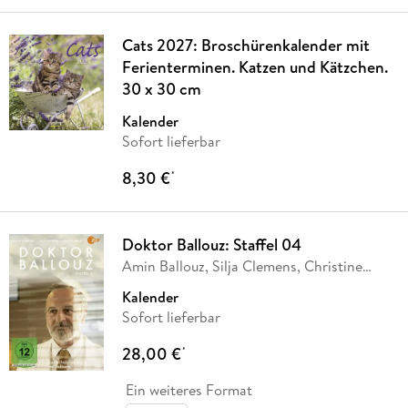
Cats 2027: Broschürenkalender mit
Ferienterminen. Katzen und Kätzchen.
30 x 30 cm
Kalender
Sofort lieferbar
8,30 €
*
Doktor Ballouz: Staffel 04
Amin Ballouz, Silja Clemens, Christine
Heinlein,
…
Kalender
Sofort lieferbar
28,00 €
*
Ein weiteres Format