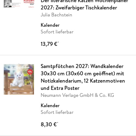
Der literarische Katzen Wochenplaner
2027: Zweifarbiger Tischkalender
Julia Bachstein
Kalender
Sofort lieferbar
13,79 €
*
Samtpfötchen 2027: Wandkalender
30x30 cm (30x60 cm geöffnet) mit
Notizkalendarium, 12 Katzenmotiven
und Extra Poster
Neumann Verlage GmbH & Co. KG
Kalender
Sofort lieferbar
8,30 €
*