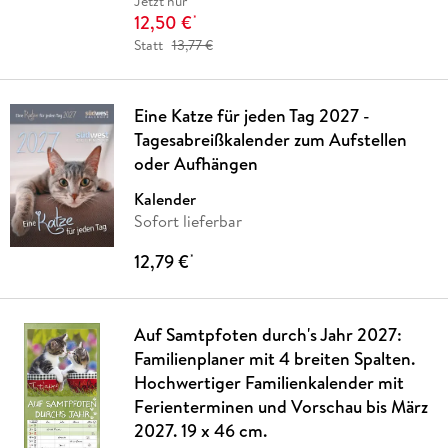
Jetzt nur
12,50 €
*
Statt
13,77 €
Eine Katze für jeden Tag 2027 -
Tagesabreißkalender zum Aufstellen
oder Aufhängen
Kalender
Sofort lieferbar
12,79 €
*
Auf Samtpfoten durch's Jahr 2027:
Familienplaner mit 4 breiten Spalten.
Hochwertiger Familienkalender mit
Ferienterminen und Vorschau bis März
2027. 19 x 46 cm.