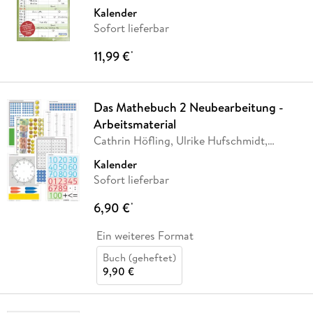
Kalender
Sofort lieferbar
11,99 €
*
Das Mathebuch 2 Neubearbeitung -
Arbeitsmaterial
Cathrin Höfling, Ulrike Hufschmidt,
Myriam Kolbe,
…
Kalender
Sofort lieferbar
6,90 €
*
Ein weiteres Format
Buch (geheftet)
9,90 €