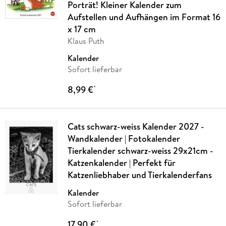
Porträt! Kleiner Kalender zum
Aufstellen und Aufhängen im Format 16
x 17 cm
Klaus Puth
Kalender
Sofort lieferbar
8,99 €
*
Cats schwarz-weiss Kalender 2027 -
Wandkalender | Fotokalender
Tierkalender schwarz-weiss 29x21cm -
Katzenkalender | Perfekt für
Katzenliebhaber und Tierkalenderfans
Kalender
Sofort lieferbar
17,90 €
*