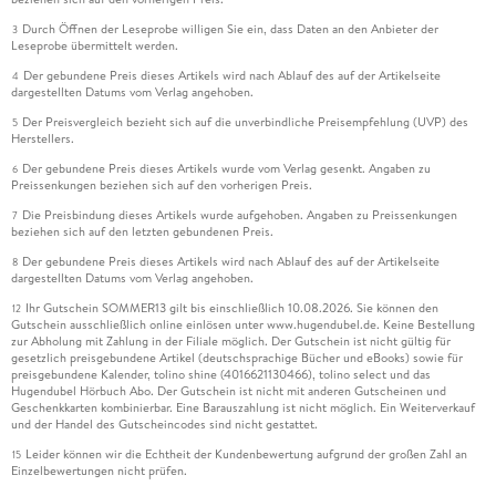
Durch Öffnen der Leseprobe willigen Sie ein, dass Daten an den Anbieter der
3
Leseprobe übermittelt werden.
Der gebundene Preis dieses Artikels wird nach Ablauf des auf der Artikelseite
4
dargestellten Datums vom Verlag angehoben.
Der Preisvergleich bezieht sich auf die unverbindliche Preisempfehlung (UVP) des
5
Herstellers.
Der gebundene Preis dieses Artikels wurde vom Verlag gesenkt. Angaben zu
6
Preissenkungen beziehen sich auf den vorherigen Preis.
Die Preisbindung dieses Artikels wurde aufgehoben. Angaben zu Preissenkungen
7
beziehen sich auf den letzten gebundenen Preis.
Der gebundene Preis dieses Artikels wird nach Ablauf des auf der Artikelseite
8
dargestellten Datums vom Verlag angehoben.
Ihr Gutschein SOMMER13 gilt bis einschließlich 10.08.2026. Sie können den
12
Gutschein ausschließlich online einlösen unter www.hugendubel.de. Keine Bestellung
zur Abholung mit Zahlung in der Filiale möglich. Der Gutschein ist nicht gültig für
gesetzlich preisgebundene Artikel (deutschsprachige Bücher und eBooks) sowie für
preisgebundene Kalender, tolino shine (4016621130466), tolino select und das
Hugendubel Hörbuch Abo. Der Gutschein ist nicht mit anderen Gutscheinen und
Geschenkkarten kombinierbar. Eine Barauszahlung ist nicht möglich. Ein Weiterverkauf
und der Handel des Gutscheincodes sind nicht gestattet.
Leider können wir die Echtheit der Kundenbewertung aufgrund der großen Zahl an
15
Einzelbewertungen nicht prüfen.