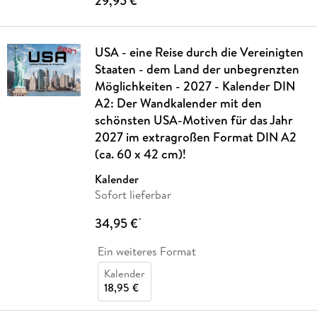
29,95 €
USA - eine Reise durch die Vereinigten
Staaten - dem Land der unbegrenzten
Möglichkeiten - 2027 - Kalender DIN
A2: Der Wandkalender mit den
schönsten USA-Motiven für das Jahr
2027 im extragroßen Format DIN A2
(ca. 60 x 42 cm)!
Kalender
Sofort lieferbar
34,95 €
*
Ein weiteres Format
Kalender
18,95 €