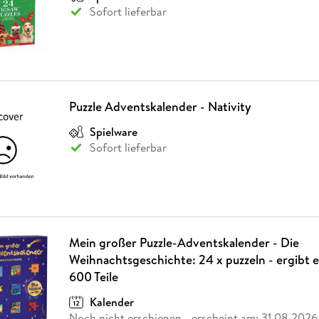
Sofort lieferbar
Puzzle Adventskalender - Nativity
Spielware
Sofort lieferbar
Mein großer Puzzle-Adventskalender - Die
Weihnachtsgeschichte: 24 x puzzeln - ergibt e
600 Teile
Kalender
Noch nicht erschienen
- erscheint am:
31.08.2026