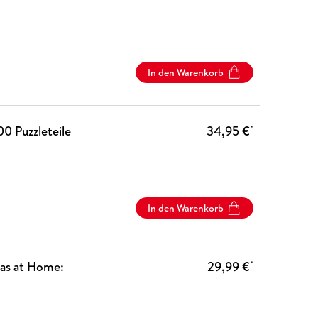
In den Warenkorb
0 Puzzleteile
34,95 €
*
In den Warenkorb
mas at Home:
29,99 €
*