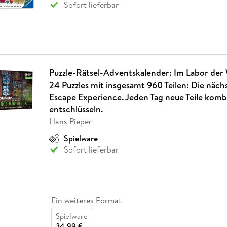
Sofort lieferbar
Puzzle-Rätsel-Adventskalender: Im Labor der
24 Puzzles mit insgesamt 960 Teilen: Die nächs
Escape Experience. Jeden Tag neue Teile komb
entschlüsseln.
Hans Pieper
Spielware
Sofort lieferbar
Ein weiteres Format
Spielware
34,99 €