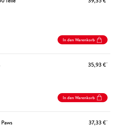
0 Teile
39,35 €
In den Warenkorb
s
35,93 €
*
In den Warenkorb
s Paws
37,33 €
*