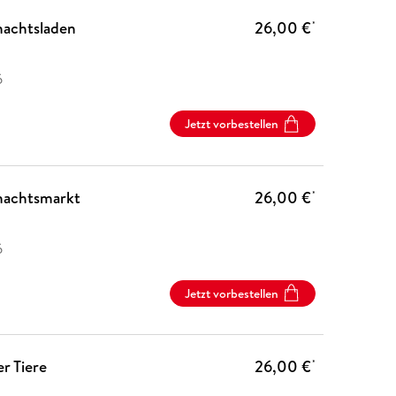
nachtsladen
26,00 €
*
6
Jetzt vorbestellen
hnachtsmarkt
26,00 €
*
6
Jetzt vorbestellen
r Tiere
26,00 €
*