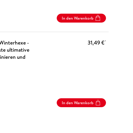
In den Warenkorb
 Winterhexe -
31,49 €
*
te ultimative
inieren und
In den Warenkorb