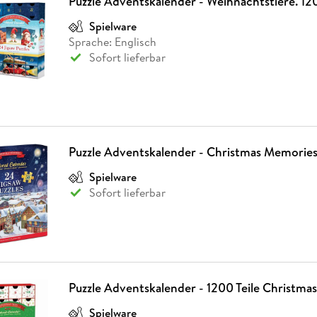
Puzzle Adventskalender - Weihnachtstiere. 120
Spielware
Sprache: Englisch
Sofort lieferbar
Puzzle Adventskalender - Christmas Memorie
Spielware
Sofort lieferbar
Puzzle Adventskalender - 1200 Teile Christma
Spielware