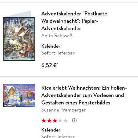
Adventskalender "Postkarte
Waldweihnacht": Papier-
Adventskalender
Anita Rahlweß
Kalender
Sofort lieferbar
6,52 €
*
Rica erlebt Weihnachten: Ein Folien-
Adventskalender zum Vorlesen und
Gestalten eines Fensterbildes
Susanne Pramberger
(
1
)
Kalender
Sofort lieferbar