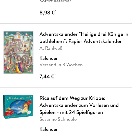
Sofort lieferbar
8,98 €
*
Adventskalender "Heilige drei Könige in
bethlehem": Papier Adventskalender
A. Rahlweß
Kalender
Versand in 3 Wochen
7,44 €
*
Rica auf dem Weg zur Krippe:
Adventskalender zum Vorlesen und
Spielen - mit 24 Spielfiguren
Susanne Schneble
Kalender