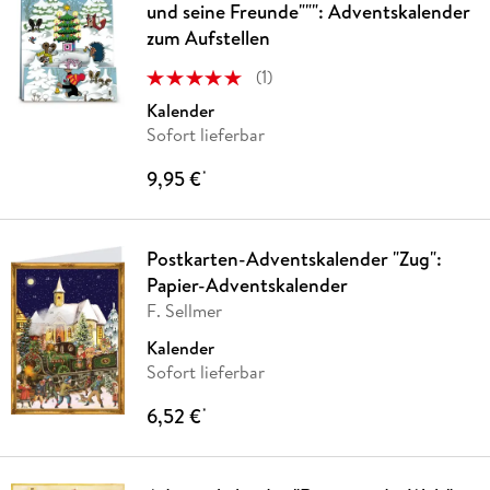
und seine Freunde""": Adventskalender
zum Aufstellen
(
1
)
Kalender
Sofort lieferbar
9,95 €
*
Postkarten-Adventskalender "Zug":
Papier-Adventskalender
F. Sellmer
Kalender
Sofort lieferbar
6,52 €
*