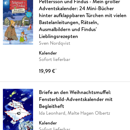
Pettersson und Findus - Mein großer
Adventskalender: 24 Mini-Bücher
hinter aufklappbaren Türchen mit vielen
Bastelanleitungen, Rätseln,
Ausmalbildern und Findus'
Lieblingsrezepten
Sven Nordqvist
Kalender
Sofort lieferbar
19,99 €
*
Briefe an den Weihnachtsmuffel:
Fensterbild-Adventskalender mit
Begleitheft
Ida Leonhard, Malte Hagen Olbertz
Kalender
Sofort lieferbar