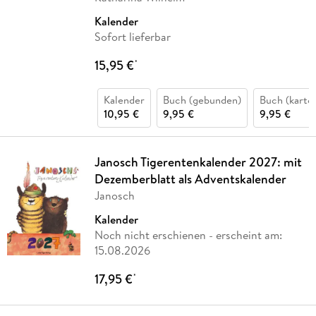
Kalender
Sofort lieferbar
15,95 €
*
Kalender
Buch (gebunden)
Buch (karton
10,95 €
9,95 €
9,95 €
Janosch Tigerentenkalender 2027: mit
Dezemberblatt als Adventskalender
Janosch
Kalender
Noch nicht erschienen
- erscheint am:
15.08.2026
17,95 €
*