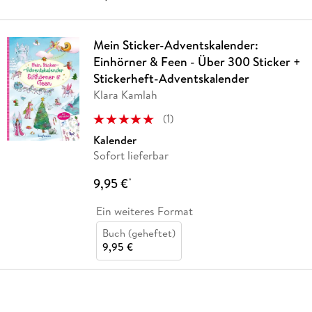
Mein Sticker-Adventskalender:
Einhörner & Feen - Über 300 Sticker +
Stickerheft-Adventskalender
Klara Kamlah
(
1
)
Kalender
Sofort lieferbar
9,95 €
*
Ein weiteres Format
Buch (geheftet)
9,95 €