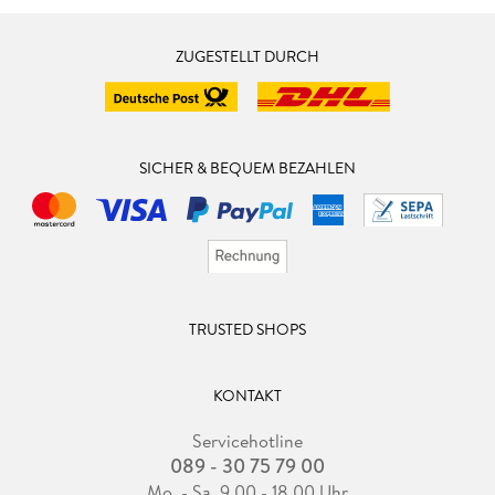
ZUGESTELLT DURCH
SICHER & BEQUEM BEZAHLEN
TRUSTED SHOPS
KONTAKT
Servicehotline
089 - 30 75 79 00
Mo. - Sa. 9.00 - 18.00 Uhr