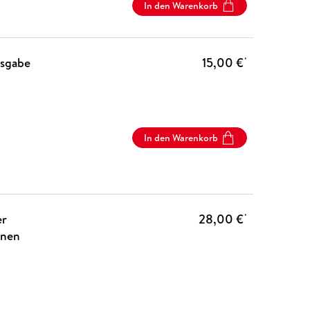
In den Warenkorb
usgabe
15,00 €
*
In den Warenkorb
er
28,00 €
*
enen