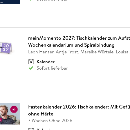
meinMomento 2027: Tischkalender zum Aufste
Wochenkalendarium und Spiralbindung
Leon Hanser, Antje Trost, Mareike Würtele, Louisa
Kalender
Sofort lieferbar
Fastenkalender 2026: Tischkalender: Mit Gef
ohne Härte
7 Wochen Ohne 2026