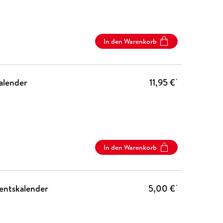
In den Warenkorb
kalender
11,95 €
*
In den Warenkorb
ventskalender
5,00 €
*