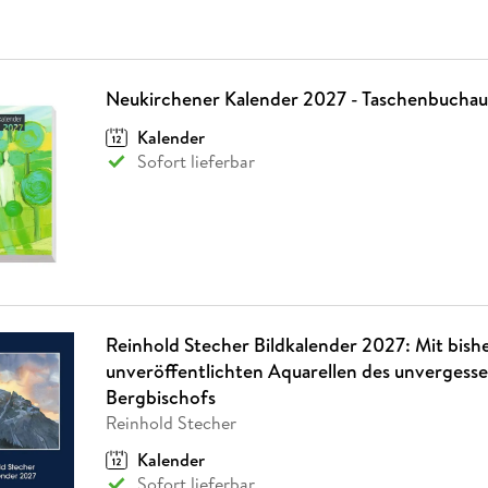
Neukirchener Kalender 2027 - Taschenbucha
Kalender
Sofort lieferbar
Reinhold Stecher Bildkalender 2027: Mit bish
unveröffentlichten Aquarellen des unvergess
Bergbischofs
Reinhold Stecher
Kalender
Sofort lieferbar