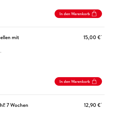
In den Warenkorb
llen mit
15,00 €
*
…
In den Warenkorb
ühl! 7 Wochen
12,90 €
*