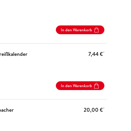
In den Warenkorb
reißkalender
7,44 €
*
In den Warenkorb
bacher
20,00 €
*