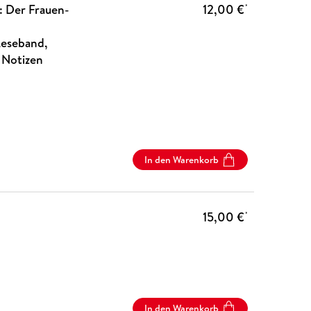
: Der Frauen-
12,00 €
*
eseband,
r Notizen
In den Warenkorb
15,00 €
*
In den Warenkorb