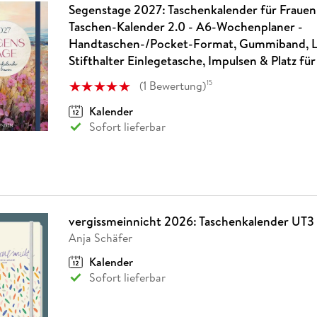
Segenstage 2027: Taschenkalender für Frauen
Taschen-Kalender 2.0 - A6-Wochenplaner -
Handtaschen-/Pocket-Format, Gummiband, L
Stifthalter Einlegetasche, Impulsen & Platz fü
(
1
Bewertung
)
15
Kalender
Sofort lieferbar
vergissmeinnicht 2026: Taschenkalender UT3
Anja Schäfer
Kalender
Sofort lieferbar