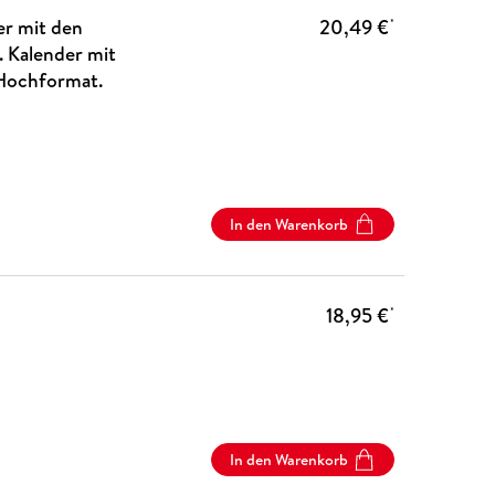
er mit den
20,49 €
*
 Kalender mit
 Hochformat.
In den Warenkorb
18,95 €
*
In den Warenkorb