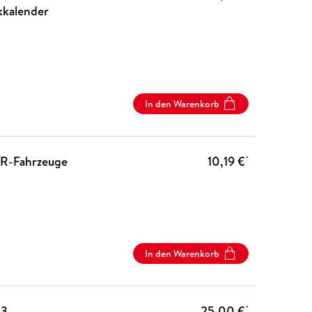
kkalender
In den Warenkorb
R-Fahrzeuge
10,19 €
*
In den Warenkorb
53
25,00 €
*