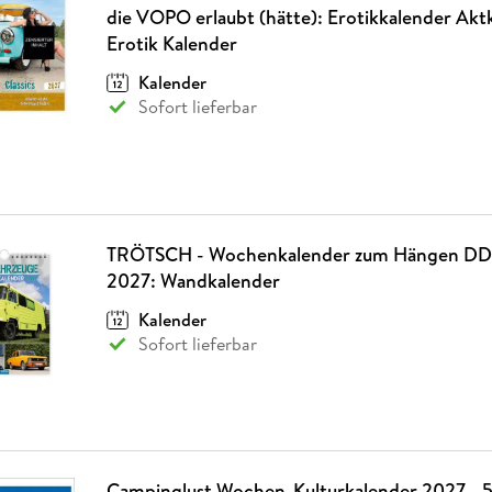
die VOPO erlaubt (hätte): Erotikkalender Akt
Erotik Kalender
Kalender
Sofort lieferbar
TRÖTSCH - Wochenkalender zum Hängen DD
2027: Wandkalender
Kalender
Sofort lieferbar
Campinglust Wochen-Kulturkalender 2027 - 