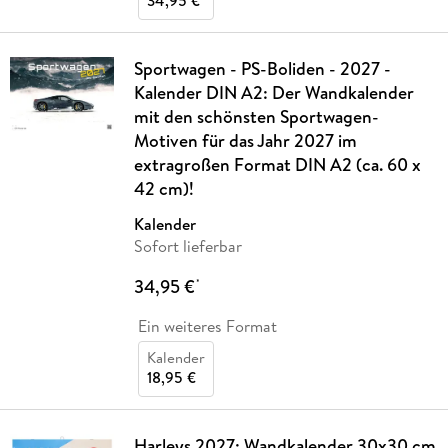
34,95 €
Sportwagen - PS-Boliden - 2027 -
Kalender DIN A2: Der Wandkalender
mit den schönsten Sportwagen-
Motiven für das Jahr 2027 im
extragroßen Format DIN A2 (ca. 60 x
42 cm)!
Kalender
Sofort lieferbar
34,95 €
*
Ein weiteres Format
Kalender
18,95 €
Harleys 2027: Wandkalender 30x30 cm