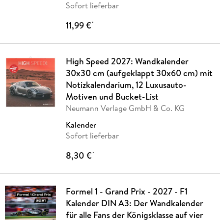
Sofort lieferbar
11,99 €
*
High Speed 2027: Wandkalender
30x30 cm (aufgeklappt 30x60 cm) mit
Notizkalendarium, 12 Luxusauto-
Motiven und Bucket-List
Neumann Verlage GmbH & Co. KG
Kalender
Sofort lieferbar
8,30 €
*
Formel 1 - Grand Prix - 2027 - F1
Kalender DIN A3: Der Wandkalender
für alle Fans der Königsklasse auf vier