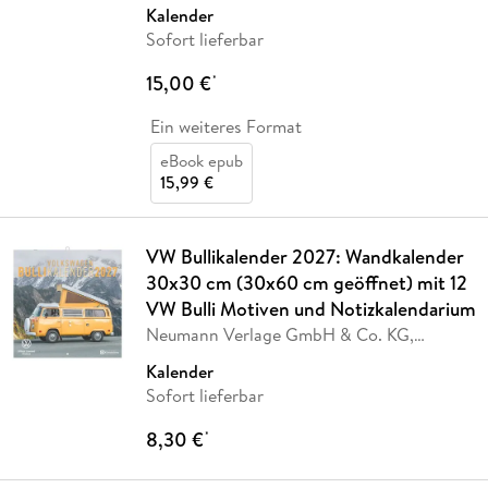
Kalender
Sofort lieferbar
15,00 €
*
Ein weiteres Format
eBook epub
15,99 €
VW Bullikalender 2027: Wandkalender
30x30 cm (30x60 cm geöffnet) mit 12
VW Bulli Motiven und Notizkalendarium
Neumann Verlage GmbH & Co. KG,
Volkswagen AG
Kalender
Sofort lieferbar
8,30 €
*