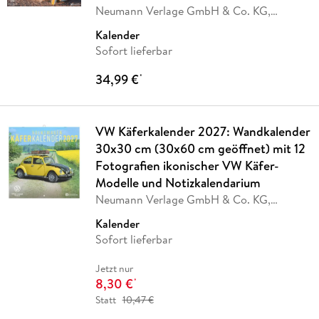
Neumann Verlage GmbH & Co. KG,
Volkswagen AG
Kalender
Sofort lieferbar
34,99 €
*
VW Käferkalender 2027: Wandkalender
30x30 cm (30x60 cm geöffnet) mit 12
Fotografien ikonischer VW Käfer-
Modelle und Notizkalendarium
Neumann Verlage GmbH & Co. KG,
Volkswagen AG
Kalender
Sofort lieferbar
Jetzt nur
8,30 €
*
Statt
10,47 €