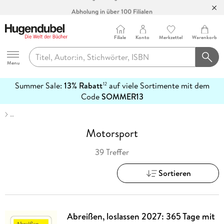
Abholung in über 100 Filialen
Filiale
Konto
Merkzettel
Warenkorb
Hugendubel
Menu
Summer Sale:
13% Rabatt
auf viele Sortimente mit dem
12
mehr
Code
SOMMER13
erfahren
…
Motorsport
39 Treffer
Sortieren
Abreißen, loslassen 2027: 365 Tage mit