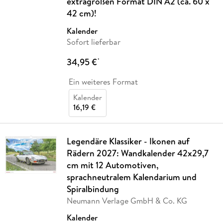
extragroßen Format DIN A2 (ca. 60 x
42 cm)!
Kalender
Sofort lieferbar
34,95 €
*
Ein weiteres Format
Kalender
16,19 €
Legendäre Klassiker - Ikonen auf
Rädern 2027: Wandkalender 42x29,7
cm mit 12 Automotiven,
sprachneutralem Kalendarium und
Spiralbindung
Neumann Verlage GmbH & Co. KG
Kalender