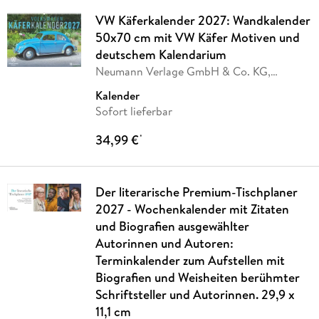
VW Käferkalender 2027: Wandkalender
50x70 cm mit VW Käfer Motiven und
deutschem Kalendarium
Neumann Verlage GmbH & Co. KG,
Volkswagen AG
Kalender
Sofort lieferbar
34,99 €
*
Der literarische Premium-Tischplaner
2027 - Wochenkalender mit Zitaten
und Biografien ausgewählter
Autorinnen und Autoren:
Terminkalender zum Aufstellen mit
Biografien und Weisheiten berühmter
Schriftsteller und Autorinnen. 29,9 x
11,1 cm