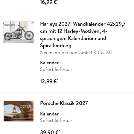
16,99 €
*
Harleys 2027: Wandkalender 42x29,7
cm mit 12 Harley-Motiven, 4-
sprachigem Kalendarium und
Spiralbindung
Neumann Verlage GmbH & Co. KG
Kalender
Sofort lieferbar
12,99 €
*
Porsche Klassik 2027
Kalender
Sofort lieferbar
39,90 €
*