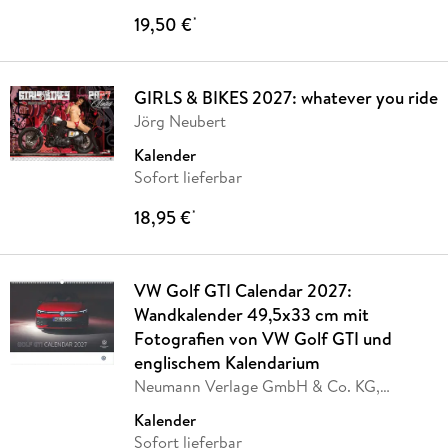
19,50 €
*
GIRLS & BIKES 2027: whatever you ride
Jörg Neubert
Kalender
Sofort lieferbar
18,95 €
*
VW Golf GTI Calendar 2027:
Wandkalender 49,5x33 cm mit
Fotografien von VW Golf GTI und
englischem Kalendarium
Neumann Verlage GmbH & Co. KG,
Volkswagen AG
Kalender
Sofort lieferbar