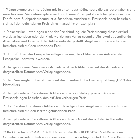
Mängelexemplare sind Bücher mit leichten Beschädigungen, die das Lesen aber nicht
1
einschränken. Mängelexemplare sind durch einen Stempel als solche gekennzeichnet.
Die frühere Buchpreisbindung ist aufgehoben. Angaben zu Preissenkungen beziehen
sich auf den gebundenen Preis eines mangelfreien Exemplars.
Diese Artikel unterliegen nicht der Preisbindung, die Preisbindung dieser Artikel
2
wurde aufgehoben oder der Preis wurde vom Verlag gesenkt. Die jeweils zutreffende
Alternative wird Ihnen auf der Artikelseite dargestellt. Angaben zu Preissenkungen
beziehen sich auf den vorherigen Preis.
Durch Öffnen der Leseprobe willigen Sie ein, dass Daten an den Anbieter der
3
Leseprobe übermittelt werden.
Der gebundene Preis dieses Artikels wird nach Ablauf des auf der Artikelseite
4
dargestellten Datums vom Verlag angehoben.
Der Preisvergleich bezieht sich auf die unverbindliche Preisempfehlung (UVP) des
5
Herstellers.
Der gebundene Preis dieses Artikels wurde vom Verlag gesenkt. Angaben zu
6
Preissenkungen beziehen sich auf den vorherigen Preis.
Die Preisbindung dieses Artikels wurde aufgehoben. Angaben zu Preissenkungen
7
beziehen sich auf den letzten gebundenen Preis.
Der gebundene Preis dieses Artikels wird nach Ablauf des auf der Artikelseite
8
dargestellten Datums vom Verlag angehoben.
Ihr Gutschein SOMMER13 gilt bis einschließlich 10.08.2026. Sie können den
12
Gutschein ausschließlich online einlösen unter www.hugendubel.de. Keine Bestellung