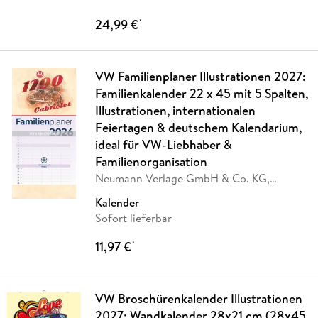
24,99 €
*
VW Familienplaner Illustrationen 2027:
Familienkalender 22 x 45 mit 5 Spalten,
Illustrationen, internationalen
Feiertagen & deutschem Kalendarium,
ideal für VW-Liebhaber &
Familienorganisation
Neumann Verlage GmbH & Co. KG,
Volkswagen AG
Kalender
Sofort lieferbar
11,97 €
*
VW Broschürenkalender Illustrationen
2027: Wandkalender 28x21 cm (28x45