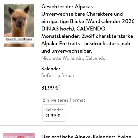
Gesichter der Alpakas -
Unverwechselbare Charaktere und
einzigartige Blicke (Wandkalender 2026
DIN A3 hoch), CALVENDO
Monatskalender: Zwölf charakterstarke
Alpaka-Portraits - ausdrucksstark, nah
und unverwechselbar.
Nicolette Wollentin, Calvendo
Kalender
Sofort lieferbar
31,99 €
*
Ein weiteres Format
Kalender
21,99 €
Der erotische Alpaka-Kalender: 'Ewige