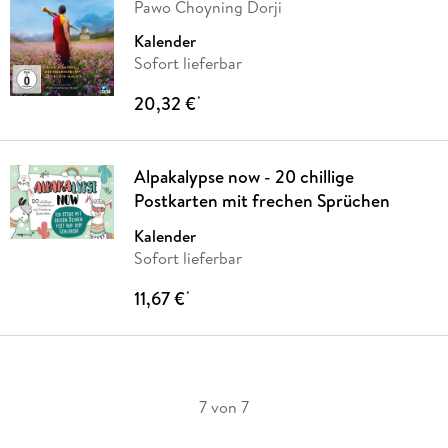
Pawo Choyning Dorji
Kalender
Sofort lieferbar
20,32 €
*
Alpakalypse now - 20 chillige
Postkarten mit frechen Sprüchen
Kalender
Sofort lieferbar
11,67 €
*
7 von 7