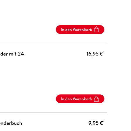
In den Warenkorb
nder mit 24
16,95 €
*
In den Warenkorb
lenderbuch
9,95 €
*