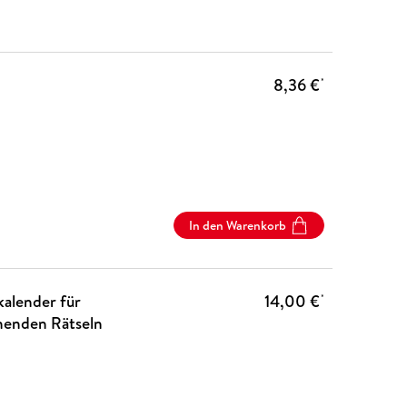
8,36 €
*
In den Warenkorb
kalender für
14,00 €
*
nenden Rätseln