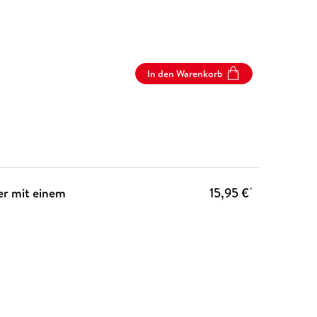
In den Warenkorb
er mit einem
15,95 €
*