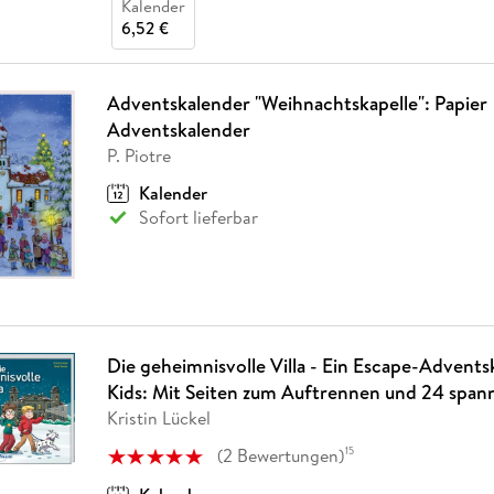
Kalender
6,52 €
Adventskalender "Weihnachtskapelle": Papier
Adventskalender
P. Piotre
Kalender
Sofort lieferbar
Die geheimnisvolle Villa - Ein Escape-Advents
Kids: Mit Seiten zum Auftrennen und 24 span
Kristin Lückel
(
2
Bewertungen
)
15