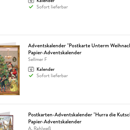
Kalender
Sofort lieferbar
Adventskalender "Postkarte Unterm Weihnac
Papier-Adventskalender
Sellmer F
Kalender
Sofort lieferbar
Postkarten-Adventskalender "Hurra die Kuts
Papier-Adventskalender
A. Rahlweß