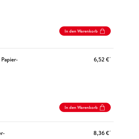
In den Warenkorb
 Papier-
6,52 €
*
In den Warenkorb
er-
8,36 €
*