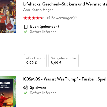
Lifehacks, Geschenk-Stickern und Weihnachts-
Ann-Katrin Heger
(
4
Bewertungen
)
15
Buch (gebunden)
Sofort lieferbar
eBook epub
Mängelexemplar
9,99 €
8,49 €
KOSMOS - Was ist Was Trumpf - Fussball: Spiel
Spielware
Sofort lieferbar