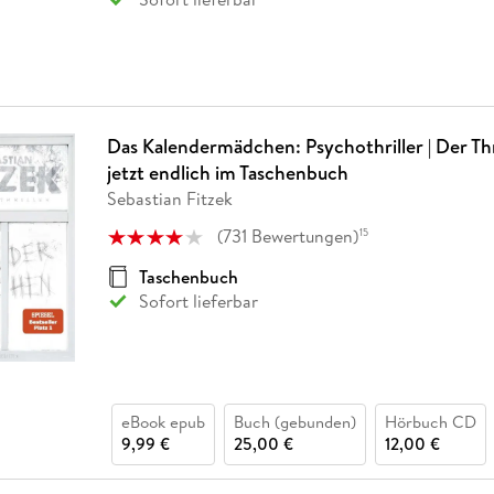
Das Kalendermädchen: Psychothriller | Der Thri
jetzt endlich im Taschenbuch
Sebastian Fitzek
(
731
Bewertungen
)
15
Taschenbuch
Sofort lieferbar
eBook epub
Buch (gebunden)
Hörbuch CD
9,99 €
25,00 €
12,00 €