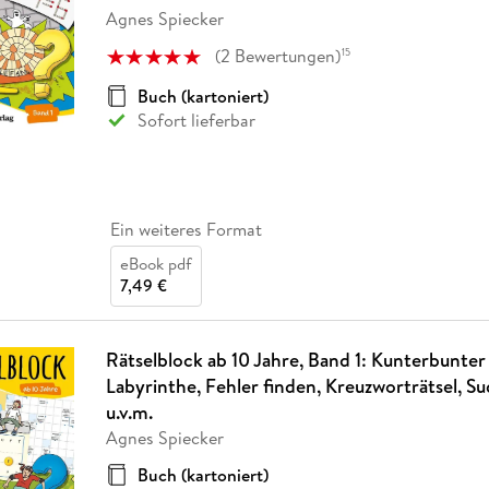
Agnes Spiecker
(
2
Bewertungen
)
15
Buch (kartoniert)
Sofort lieferbar
Ein weiteres Format
eBook pdf
7,49 €
Rätselblock ab 10 Jahre, Band 1: Kunterbunter
Labyrinthe, Fehler finden, Kreuzworträtsel, Su
u.v.m.
Agnes Spiecker
Buch (kartoniert)