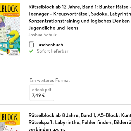
Rätselblock ab 12 Jahre, Band 1: Bunter Rätsel
Teenager - Kreuzworträtsel, Sudoku, Labyrinth
Konzentrationstraining und logisches Denken 
Jugendliche und Teens
Joshua Schulz
Taschenbuch
Sofort lieferbar
Ein weiteres Format
eBook pdf
7,49 €
Rätselblock ab 8 Jahre, Band 1, A5-Block: Ku
Rätselspaß: Labyrinthe, Fehler finden, Bilderr
verbinden u.v.m.