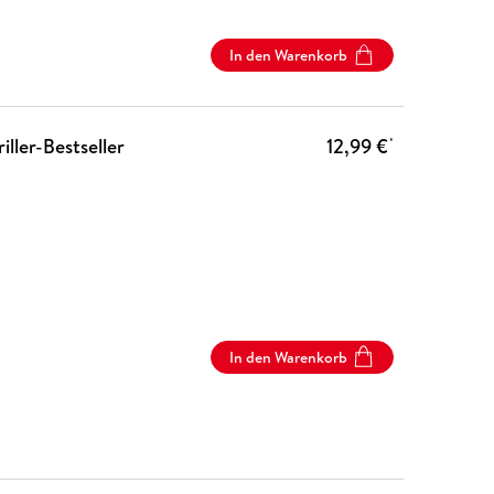
In den Warenkorb
ller-Bestseller
12,99 €
*
In den Warenkorb