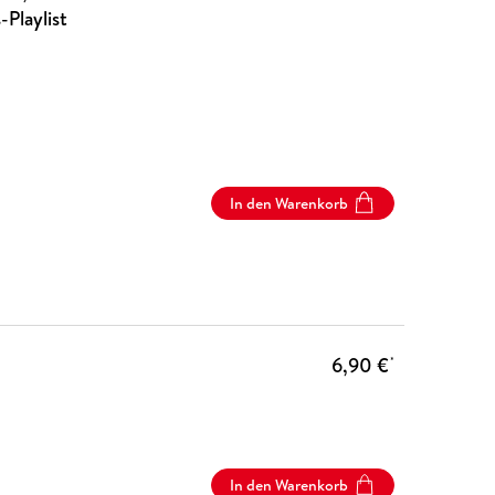
Playlist
In den Warenkorb
6,90 €
*
In den Warenkorb