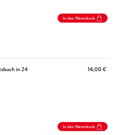
In den Warenkorb
tsbuch in 24
14,00 €
*
In den Warenkorb