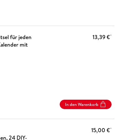
tsel für jeden
13,39 €
*
Kalender mit
In den Warenkorb
15,00 €
*
en, 24 DIY-