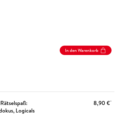
In den Warenkorb
 Rätselspaß:
8,90 €
*
dokus, Logicals