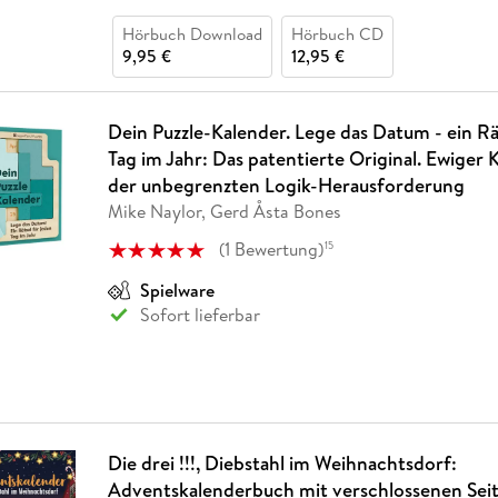
Hörbuch Download
Hörbuch CD
9,95 €
12,95 €
Dein Puzzle-Kalender. Lege das Datum - ein Rä
Tag im Jahr: Das patentierte Original. Ewiger 
der unbegrenzten Logik-Herausforderung
Mike Naylor, Gerd Åsta Bones
(
1
Bewertung
)
15
Spielware
Sofort lieferbar
Die drei !!!, Diebstahl im Weihnachtsdorf:
Adventskalenderbuch mit verschlossenen Seit