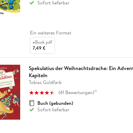
Sofort lieferbar
Ein weiteres Format
eBook pdf
7,49 €
Spekulatius der Weihnachtsdrache: Ein Adven
Kapiteln
Tobias Goldfarb
(
41
Bewertungen
)
15
Buch (gebunden)
Sofort lieferbar