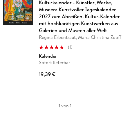
Kulturkalender - Künstler, Werke,
Museen: Kunstvoller Tageskalender
2027 zum Abreißen. Kultur-Kalender
mit hochkarätigen Kunstwerken aus
Galerien und Museen aller Welt
Regina Erbentraut, Maria Christina Zopff
(
1
)
Kalender
Sofort lieferbar
19,39 €
*
1 von 1