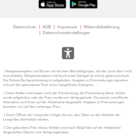
Datenschutz
AGB
Impressum
Widerrufsbelehrung
Datenschutzeinstellungen
Mängelexemplare sind Bücher mit leichten Beschädigungen, die das Lesen aber nicht
1
einschränken. Mängelexemplare sind durch einen Stempel als solche gekennzeichnet.
Die frühere Buchpreisbindung ist aufgehoben. Angaben zu Preissenkungen beziehen
sich auf den gebundenen Preis eines mangelfreien Exemplars.
Diese Artikel unterliegen nicht der Preisbindung, die Preisbindung dieser Artikel
2
wurde aufgehoben oder der Preis wurde vom Verlag gesenkt. Die jeweils zutreffende
Alternative wird Ihnen auf der Artikelseite dargestellt. Angaben zu Preissenkungen
beziehen sich auf den vorherigen Preis.
Durch Öffnen der Leseprobe willigen Sie ein, dass Daten an den Anbieter der
3
Leseprobe übermittelt werden.
Der gebundene Preis dieses Artikels wird nach Ablauf des auf der Artikelseite
4
dargestellten Datums vom Verlag angehoben.