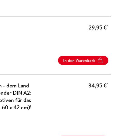
29,95 €
*
In den Warenkorb
en - dem Land
34,95 €
*
ender DIN A2:
tiven für das
 60 x 42 cm)!