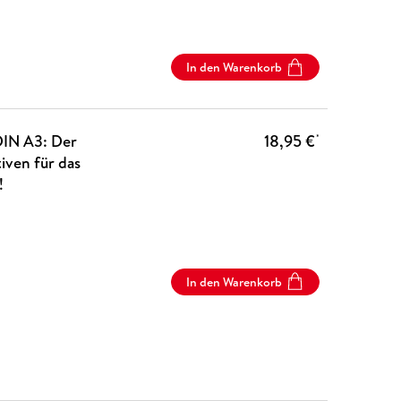
In den Warenkorb
DIN A3: Der
18,95 €
*
ven für das
!
In den Warenkorb