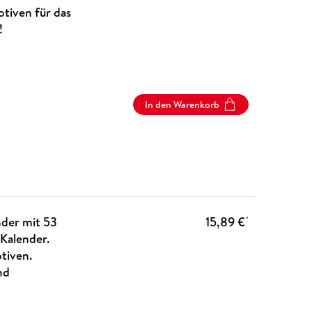
tiven für das
!
In den Warenkorb
der mit 53
15,89 €
*
Kalender.
tiven.
nd