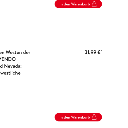
In den Warenkorb
den Westen der
31,99 €
*
ALVENDO
nd Nevada:
westliche
In den Warenkorb