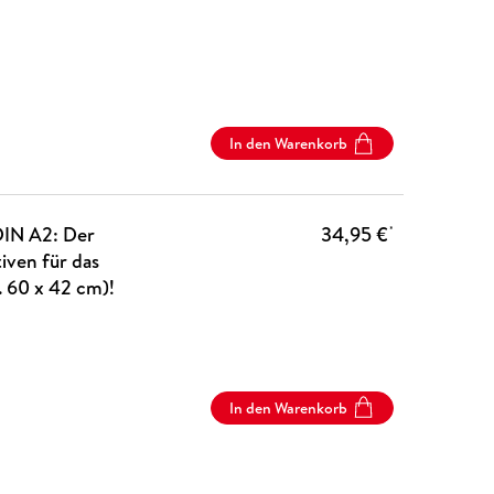
In den Warenkorb
DIN A2: Der
34,95 €
*
ven für das
 60 x 42 cm)!
In den Warenkorb