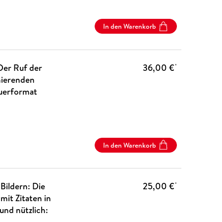
In den Warenkorb
Der Ruf der
36,00 €
*
nierenden
Querformat
In den Warenkorb
Bildern: Die
25,00 €
*
mit Zitaten in
und nützlich: