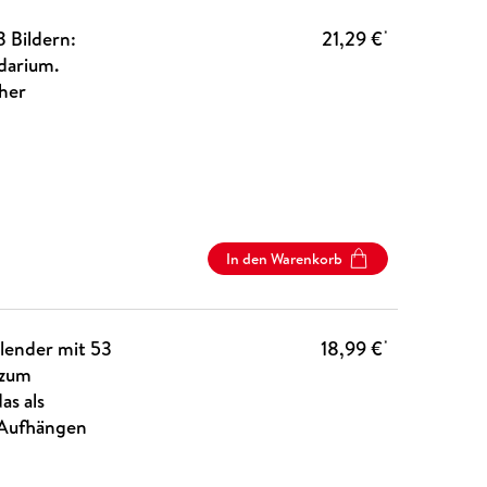
 Bildern:
21,29 €
*
darium.
cher
In den Warenkorb
lender mit 53
18,99 €
*
 zum
as als
 Aufhängen