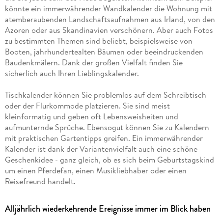
könnte ein immerwährender Wandkalender die Wohnung mit
atemberaubenden Landschaftsaufnahmen aus Irland, von den
Azoren oder aus Skandinavien verschönern. Aber auch Fotos
zu bestimmten Themen sind beliebt, beispielsweise von
Booten, jahrhundertealten Bäumen oder beeindruckenden
Baudenkmälern. Dank der großen Vielfalt finden Sie
sicherlich auch Ihren Lieblingskalender.
Tischkalender können Sie problemlos auf dem Schreibtisch
oder der Flurkommode platzieren. Sie sind meist
kleinformatig und geben oft Lebensweisheiten und
aufmunternde Sprüche. Ebensogut können Sie zu Kalendern
mit praktischen Gartentipps greifen. Ein immerwährender
Kalender ist dank der Variantenvielfalt auch eine schöne
Geschenkidee - ganz gleich, ob es sich beim Geburtstagskind
um einen Pferdefan, einen Musikliebhaber oder einen
Reisefreund handelt.
Alljährlich wiederkehrende Ereignisse immer im Blick haben