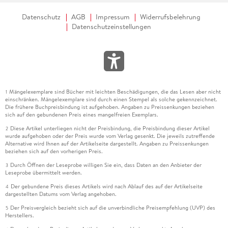
Datenschutz
AGB
Impressum
Widerrufsbelehrung
Datenschutzeinstellungen
Mängelexemplare sind Bücher mit leichten Beschädigungen, die das Lesen aber nicht
1
einschränken. Mängelexemplare sind durch einen Stempel als solche gekennzeichnet.
Die frühere Buchpreisbindung ist aufgehoben. Angaben zu Preissenkungen beziehen
sich auf den gebundenen Preis eines mangelfreien Exemplars.
Diese Artikel unterliegen nicht der Preisbindung, die Preisbindung dieser Artikel
2
wurde aufgehoben oder der Preis wurde vom Verlag gesenkt. Die jeweils zutreffende
Alternative wird Ihnen auf der Artikelseite dargestellt. Angaben zu Preissenkungen
beziehen sich auf den vorherigen Preis.
Durch Öffnen der Leseprobe willigen Sie ein, dass Daten an den Anbieter der
3
Leseprobe übermittelt werden.
Der gebundene Preis dieses Artikels wird nach Ablauf des auf der Artikelseite
4
dargestellten Datums vom Verlag angehoben.
Der Preisvergleich bezieht sich auf die unverbindliche Preisempfehlung (UVP) des
5
Herstellers.