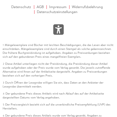
Datenschutz
AGB
Impressum
Widerrufsbelehrung
Datenschutzeinstellungen
Mängelexemplare sind Bücher mit leichten Beschädigungen, die das Lesen aber nicht
1
einschränken. Mängelexemplare sind durch einen Stempel als solche gekennzeichnet.
Die frühere Buchpreisbindung ist aufgehoben. Angaben zu Preissenkungen beziehen
sich auf den gebundenen Preis eines mangelfreien Exemplars.
Diese Artikel unterliegen nicht der Preisbindung, die Preisbindung dieser Artikel
2
wurde aufgehoben oder der Preis wurde vom Verlag gesenkt. Die jeweils zutreffende
Alternative wird Ihnen auf der Artikelseite dargestellt. Angaben zu Preissenkungen
beziehen sich auf den vorherigen Preis.
Durch Öffnen der Leseprobe willigen Sie ein, dass Daten an den Anbieter der
3
Leseprobe übermittelt werden.
Der gebundene Preis dieses Artikels wird nach Ablauf des auf der Artikelseite
4
dargestellten Datums vom Verlag angehoben.
Der Preisvergleich bezieht sich auf die unverbindliche Preisempfehlung (UVP) des
5
Herstellers.
Der gebundene Preis dieses Artikels wurde vom Verlag gesenkt. Angaben zu
6