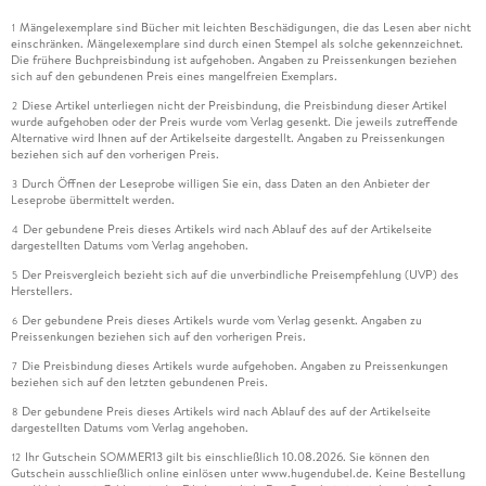
Mängelexemplare sind Bücher mit leichten Beschädigungen, die das Lesen aber nicht
1
einschränken. Mängelexemplare sind durch einen Stempel als solche gekennzeichnet.
Die frühere Buchpreisbindung ist aufgehoben. Angaben zu Preissenkungen beziehen
sich auf den gebundenen Preis eines mangelfreien Exemplars.
Diese Artikel unterliegen nicht der Preisbindung, die Preisbindung dieser Artikel
2
wurde aufgehoben oder der Preis wurde vom Verlag gesenkt. Die jeweils zutreffende
Alternative wird Ihnen auf der Artikelseite dargestellt. Angaben zu Preissenkungen
beziehen sich auf den vorherigen Preis.
Durch Öffnen der Leseprobe willigen Sie ein, dass Daten an den Anbieter der
3
Leseprobe übermittelt werden.
Der gebundene Preis dieses Artikels wird nach Ablauf des auf der Artikelseite
4
dargestellten Datums vom Verlag angehoben.
Der Preisvergleich bezieht sich auf die unverbindliche Preisempfehlung (UVP) des
5
Herstellers.
Der gebundene Preis dieses Artikels wurde vom Verlag gesenkt. Angaben zu
6
Preissenkungen beziehen sich auf den vorherigen Preis.
Die Preisbindung dieses Artikels wurde aufgehoben. Angaben zu Preissenkungen
7
beziehen sich auf den letzten gebundenen Preis.
Der gebundene Preis dieses Artikels wird nach Ablauf des auf der Artikelseite
8
dargestellten Datums vom Verlag angehoben.
Ihr Gutschein SOMMER13 gilt bis einschließlich 10.08.2026. Sie können den
12
Gutschein ausschließlich online einlösen unter www.hugendubel.de. Keine Bestellung