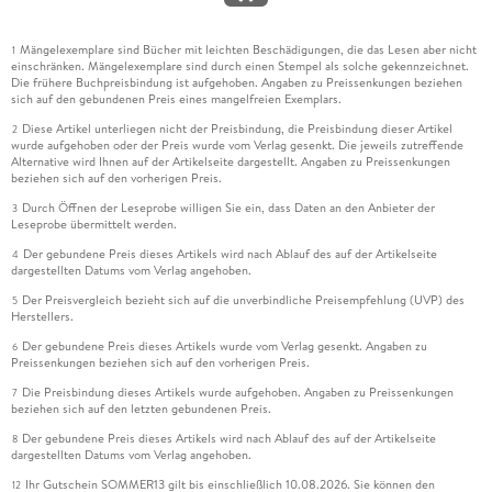
Mängelexemplare sind Bücher mit leichten Beschädigungen, die das Lesen aber nicht
1
einschränken. Mängelexemplare sind durch einen Stempel als solche gekennzeichnet.
Die frühere Buchpreisbindung ist aufgehoben. Angaben zu Preissenkungen beziehen
sich auf den gebundenen Preis eines mangelfreien Exemplars.
Diese Artikel unterliegen nicht der Preisbindung, die Preisbindung dieser Artikel
2
wurde aufgehoben oder der Preis wurde vom Verlag gesenkt. Die jeweils zutreffende
Alternative wird Ihnen auf der Artikelseite dargestellt. Angaben zu Preissenkungen
beziehen sich auf den vorherigen Preis.
Durch Öffnen der Leseprobe willigen Sie ein, dass Daten an den Anbieter der
3
Leseprobe übermittelt werden.
Der gebundene Preis dieses Artikels wird nach Ablauf des auf der Artikelseite
4
dargestellten Datums vom Verlag angehoben.
Der Preisvergleich bezieht sich auf die unverbindliche Preisempfehlung (UVP) des
5
Herstellers.
Der gebundene Preis dieses Artikels wurde vom Verlag gesenkt. Angaben zu
6
Preissenkungen beziehen sich auf den vorherigen Preis.
Die Preisbindung dieses Artikels wurde aufgehoben. Angaben zu Preissenkungen
7
beziehen sich auf den letzten gebundenen Preis.
Der gebundene Preis dieses Artikels wird nach Ablauf des auf der Artikelseite
8
dargestellten Datums vom Verlag angehoben.
Ihr Gutschein SOMMER13 gilt bis einschließlich 10.08.2026. Sie können den
12