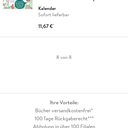
Kalender
Sofort lieferbar
11,67 €
*
8 von 8
Ihre Vorteile:
Bücher versandkostenfrei*
100 Tage Rückgaberecht***
Abholung in über 100 Filialen