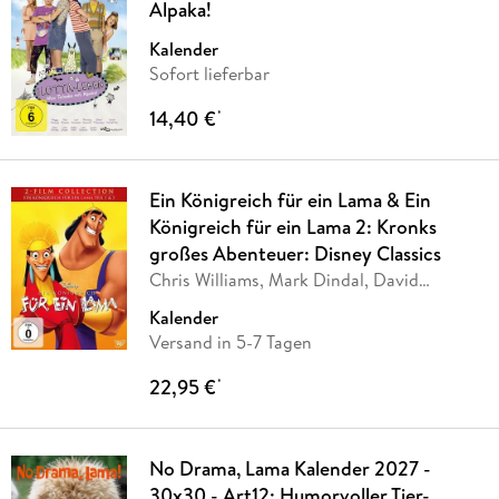
Alpaka!
Kalender
Sofort lieferbar
14,40 €
*
Ein Königreich für ein Lama & Ein
Königreich für ein Lama 2: Kronks
großes Abenteuer: Disney Classics
Chris Williams, Mark Dindal, David
Reynolds,
…
Kalender
Versand in 5-7 Tagen
22,95 €
*
No Drama, Lama Kalender 2027 -
30x30 - Art12: Humorvoller Tier-