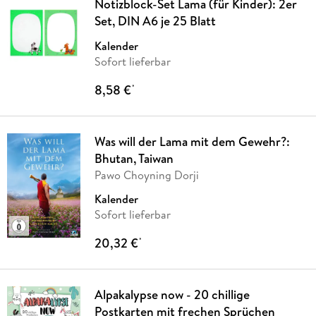
Notizblock-Set Lama (für Kinder): 2er
Set, DIN A6 je 25 Blatt
Kalender
Sofort lieferbar
8,58 €
*
Was will der Lama mit dem Gewehr?:
Bhutan, Taiwan
Pawo Choyning Dorji
Kalender
Sofort lieferbar
20,32 €
*
Alpakalypse now - 20 chillige
Postkarten mit frechen Sprüchen