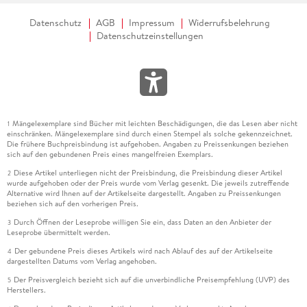
Datenschutz
AGB
Impressum
Widerrufsbelehrung
Datenschutzeinstellungen
Mängelexemplare sind Bücher mit leichten Beschädigungen, die das Lesen aber nicht
1
einschränken. Mängelexemplare sind durch einen Stempel als solche gekennzeichnet.
Die frühere Buchpreisbindung ist aufgehoben. Angaben zu Preissenkungen beziehen
sich auf den gebundenen Preis eines mangelfreien Exemplars.
Diese Artikel unterliegen nicht der Preisbindung, die Preisbindung dieser Artikel
2
wurde aufgehoben oder der Preis wurde vom Verlag gesenkt. Die jeweils zutreffende
Alternative wird Ihnen auf der Artikelseite dargestellt. Angaben zu Preissenkungen
beziehen sich auf den vorherigen Preis.
Durch Öffnen der Leseprobe willigen Sie ein, dass Daten an den Anbieter der
3
Leseprobe übermittelt werden.
Der gebundene Preis dieses Artikels wird nach Ablauf des auf der Artikelseite
4
dargestellten Datums vom Verlag angehoben.
Der Preisvergleich bezieht sich auf die unverbindliche Preisempfehlung (UVP) des
5
Herstellers.