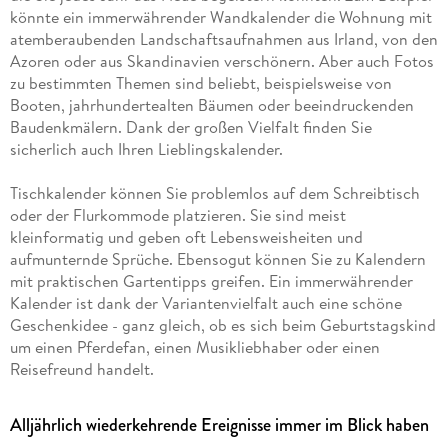
könnte ein immerwährender Wandkalender die Wohnung mit
atemberaubenden Landschaftsaufnahmen aus Irland, von den
Azoren oder aus Skandinavien verschönern. Aber auch Fotos
zu bestimmten Themen sind beliebt, beispielsweise von
Booten, jahrhundertealten Bäumen oder beeindruckenden
Baudenkmälern. Dank der großen Vielfalt finden Sie
sicherlich auch Ihren Lieblingskalender.
Tischkalender können Sie problemlos auf dem Schreibtisch
oder der Flurkommode platzieren. Sie sind meist
kleinformatig und geben oft Lebensweisheiten und
aufmunternde Sprüche. Ebensogut können Sie zu Kalendern
mit praktischen Gartentipps greifen. Ein immerwährender
Kalender ist dank der Variantenvielfalt auch eine schöne
Geschenkidee - ganz gleich, ob es sich beim Geburtstagskind
um einen Pferdefan, einen Musikliebhaber oder einen
Reisefreund handelt.
Alljährlich wiederkehrende Ereignisse immer im Blick haben