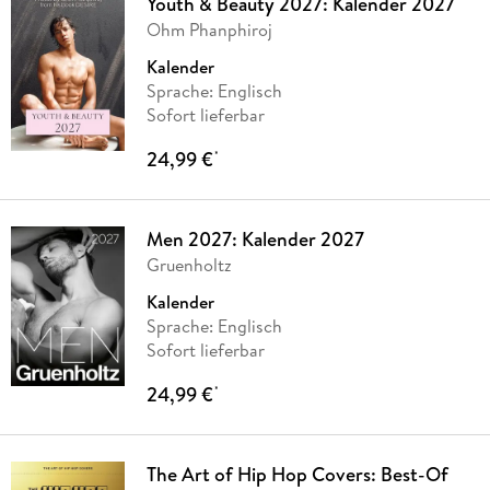
Youth & Beauty 2027: Kalender 2027
Ohm Phanphiroj
Kalender
Sprache: Englisch
Sofort lieferbar
24,99 €
*
Men 2027: Kalender 2027
Gruenholtz
Kalender
Sprache: Englisch
Sofort lieferbar
24,99 €
*
The Art of Hip Hop Covers: Best-Of