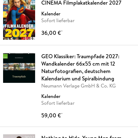
CINEMA Filmplakatkalender 2027
Kalender
Sofort lieferbar
36,00 €
*
GEO Klassiker: Traumpfade 2027:
Wandkalender 66x55 cm mit 12
Naturfotografien, deutschem
Kalendarium und Spiralbindung
Neumann Verlage GmbH & Co. KG
Kalender
Sofort lieferbar
59,00 €
*
Nothing to Hide. Young Men from