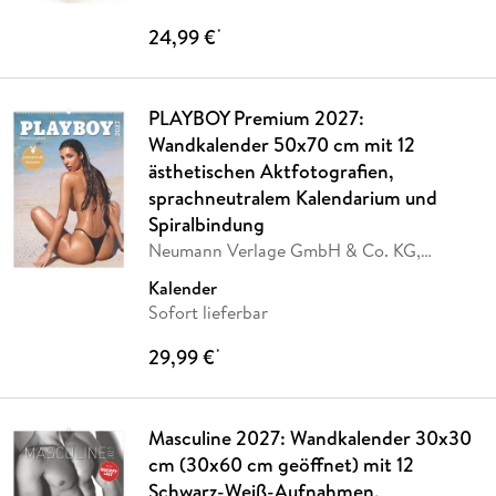
24,99 €
*
PLAYBOY Premium 2027:
Wandkalender 50x70 cm mit 12
ästhetischen Aktfotografien,
sprachneutralem Kalendarium und
Spiralbindung
Neumann Verlage GmbH & Co. KG,
PLAYBOY Deutschland
Kalender
Sofort lieferbar
29,99 €
*
Masculine 2027: Wandkalender 30x30
cm (30x60 cm geöffnet) mit 12
Schwarz-Weiß-Aufnahmen,