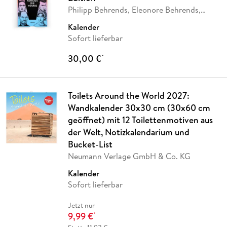
Philipp Behrends, Eleonore Behrends,
Julia
…
Kalender
Sofort lieferbar
30,00 €
*
Toilets Around the World 2027:
Wandkalender 30x30 cm (30x60 cm
geöffnet) mit 12 Toilettenmotiven aus
der Welt, Notizkalendarium und
Bucket-List
Neumann Verlage GmbH & Co. KG
Kalender
Sofort lieferbar
Jetzt nur
9,99 €
*