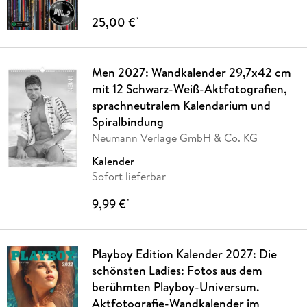
25,00 €
*
Men 2027: Wandkalender 29,7x42 cm
mit 12 Schwarz-Weiß-Aktfotografien,
sprachneutralem Kalendarium und
Spiralbindung
Neumann Verlage GmbH & Co. KG
Kalender
Sofort lieferbar
9,99 €
*
Playboy Edition Kalender 2027: Die
schönsten Ladies: Fotos aus dem
berühmten Playboy-Universum.
Aktfotografie-Wandkalender im