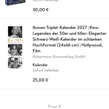
30,00 €
*
Ikonen Triplet-Kalender 2027 | Kino-
Legenden der 50er und 60er: Eleganter
Schwarz-Weiß-Kalender im schlanken
Hochformat (24x66 cm) | Hollywood,
Film
Ackermann Kunstverlag GmbH
Kalender
Sofort lieferbar
25,00 €
*
9 von 9