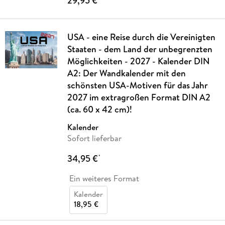
29,95 €
USA - eine Reise durch die Vereinigten
Staaten - dem Land der unbegrenzten
Möglichkeiten - 2027 - Kalender DIN
A2: Der Wandkalender mit den
schönsten USA-Motiven für das Jahr
2027 im extragroßen Format DIN A2
(ca. 60 x 42 cm)!
Kalender
Sofort lieferbar
34,95 €
*
Ein weiteres Format
Kalender
18,95 €