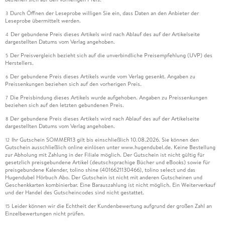
Durch Öffnen der Leseprobe willigen Sie ein, dass Daten an den Anbieter der
3
Leseprobe übermittelt werden.
Der gebundene Preis dieses Artikels wird nach Ablauf des auf der Artikelseite
4
dargestellten Datums vom Verlag angehoben.
Der Preisvergleich bezieht sich auf die unverbindliche Preisempfehlung (UVP) des
5
Herstellers.
Der gebundene Preis dieses Artikels wurde vom Verlag gesenkt. Angaben zu
6
Preissenkungen beziehen sich auf den vorherigen Preis.
Die Preisbindung dieses Artikels wurde aufgehoben. Angaben zu Preissenkungen
7
beziehen sich auf den letzten gebundenen Preis.
Der gebundene Preis dieses Artikels wird nach Ablauf des auf der Artikelseite
8
dargestellten Datums vom Verlag angehoben.
Ihr Gutschein SOMMER13 gilt bis einschließlich 10.08.2026. Sie können den
12
Gutschein ausschließlich online einlösen unter www.hugendubel.de. Keine Bestellung
zur Abholung mit Zahlung in der Filiale möglich. Der Gutschein ist nicht gültig für
gesetzlich preisgebundene Artikel (deutschsprachige Bücher und eBooks) sowie für
preisgebundene Kalender, tolino shine (4016621130466), tolino select und das
Hugendubel Hörbuch Abo. Der Gutschein ist nicht mit anderen Gutscheinen und
Geschenkkarten kombinierbar. Eine Barauszahlung ist nicht möglich. Ein Weiterverkauf
und der Handel des Gutscheincodes sind nicht gestattet.
Leider können wir die Echtheit der Kundenbewertung aufgrund der großen Zahl an
15
Einzelbewertungen nicht prüfen.