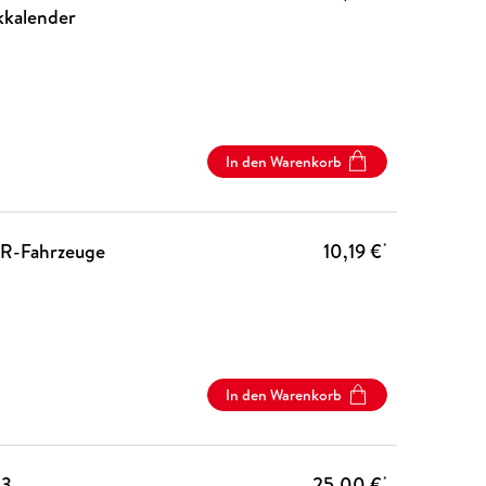
kkalender
In den Warenkorb
R-Fahrzeuge
10,19 €
*
In den Warenkorb
53
25,00 €
*