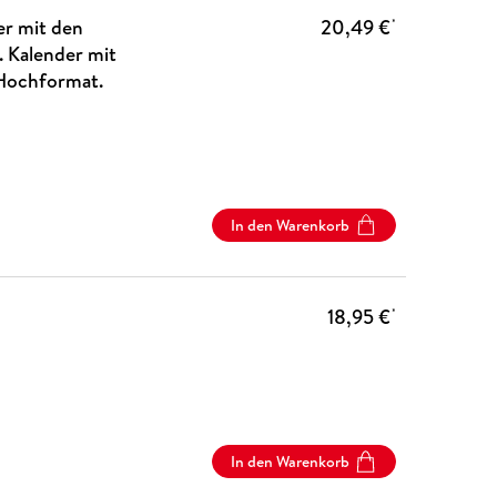
er mit den
20,49 €
*
 Kalender mit
 Hochformat.
In den Warenkorb
18,95 €
*
In den Warenkorb