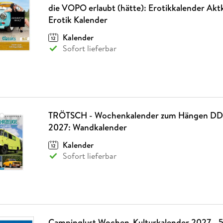
die VOPO erlaubt (hätte): Erotikkalender Akt
Erotik Kalender
Kalender
Sofort lieferbar
TRÖTSCH - Wochenkalender zum Hängen DD
2027: Wandkalender
Kalender
Sofort lieferbar
Campinglust Wochen-Kulturkalender 2027 - 