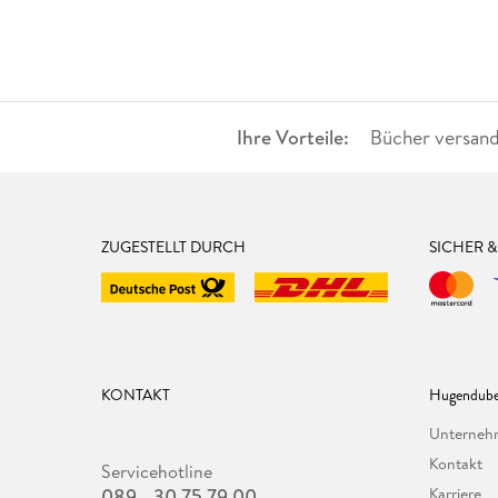
Ihre Vorteile:
Bücher versand
ZUGESTELLT DURCH
SICHER 
KONTAKT
Hugendube
Unterne
Kontakt
Servicehotline
089 - 30 75 79 00
Karriere