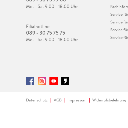
Mo. - Sa. 9.00 - 18.00 Uhr
Fachinfor
Service f
Service fü
Filialhotline
Service fü
089 - 30 75 75 75
Service fü
Mo. - Sa. 9.00 - 18.00 Uhr
Datenschutz
AGB
Impressum
Widerrufsbelehrung