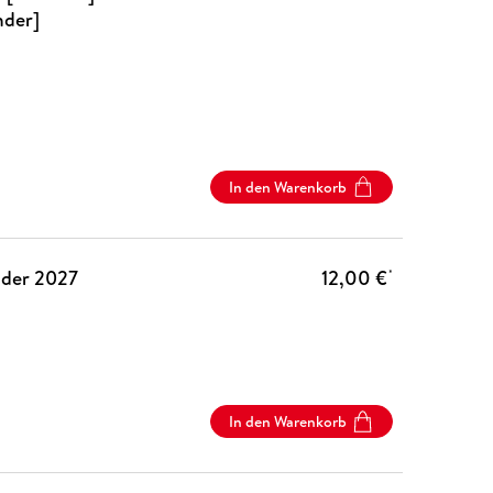
nder]
In den Warenkorb
nder 2027
12,00 €
*
In den Warenkorb