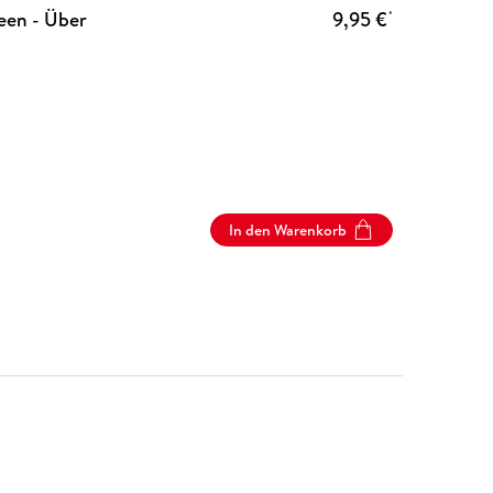
een - Über
9,95 €
*
In den Warenkorb