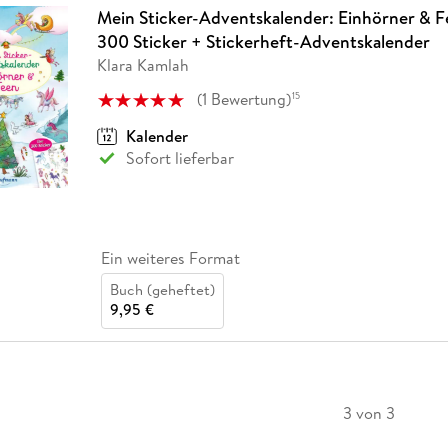
Mein Sticker-Adventskalender: Einhörner & F
300 Sticker + Stickerheft-Adventskalender
Klara Kamlah
(
1
Bewertung
)
15
Kalender
Sofort lieferbar
Ein weiteres Format
Buch (geheftet)
9,95 €
3 von 3