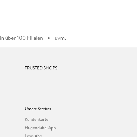
n über 100 Filialen
uvm.
TRUSTED SHOPS
Unsere Services
Kundenkarte
Hugendubel App
Lese-Abo