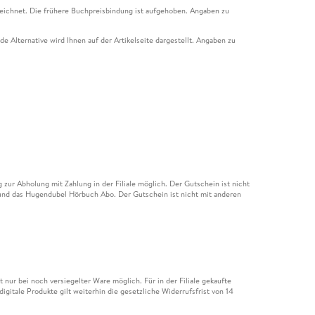
eichnet. Die frühere Buchpreisbindung ist aufgehoben. Angaben zu
e Alternative wird Ihnen auf der Artikelseite dargestellt. Angaben zu
ur Abholung mit Zahlung in der Filiale möglich. Der Gutschein ist nicht
t und das Hugendubel Hörbuch Abo. Der Gutschein ist nicht mit anderen
nur bei noch versiegelter Ware möglich. Für in der Filiale gekaufte
igitale Produkte gilt weiterhin die gesetzliche Widerrufsfrist von 14