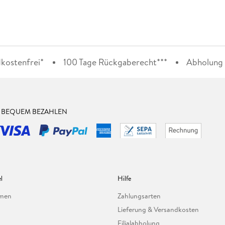
kostenfrei*
100 Tage Rückgaberecht***
Abholung i
& BEQUEM BEZAHLEN
l
Hilfe
hmen
Zahlungsarten
Lieferung & Versandkosten
Filialabholung