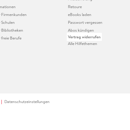
mationen
Retoure
ür Firmenkunden
eBooks laden
r Schulen
Passwort vergessen
r Bibliotheken
Abos kündigen
Vertrag widerrufen
r freie Berufe
Alle Hilfethemen
Datenschutzeinstellungen