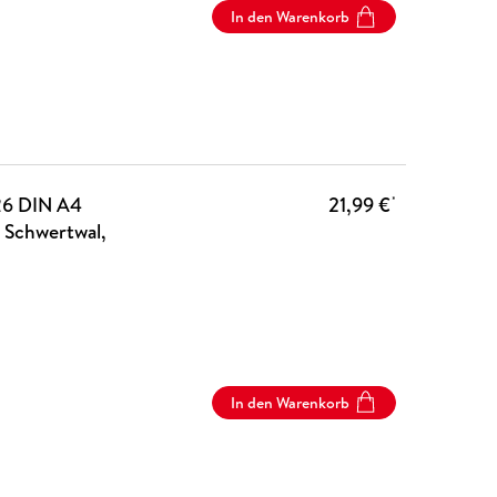
In den Warenkorb
26 DIN A4
21,99 €
*
 Schwertwal,
In den Warenkorb