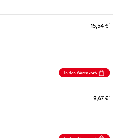
15,54 €
*
In den Warenkorb
9,67 €
*