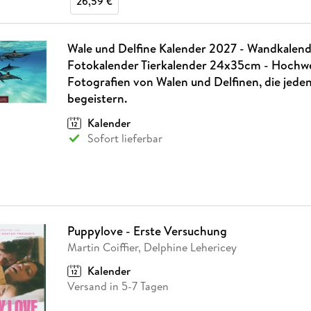
26,59 €
Wale und Delfine Kalender 2027 - Wandkalende
Fotokalender Tierkalender 24x35cm - Hochw
Fotografien von Walen und Delfinen, die jede
begeistern.
Kalender
Sofort lieferbar
Puppylove - Erste Versuchung
Martin Coiffier, Delphine Lehericey
Kalender
Versand in 5-7 Tagen