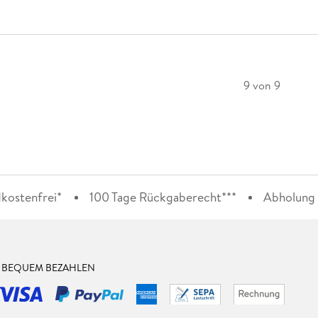
9 von 9
kostenfrei*
100 Tage Rückgaberecht***
Abholung i
& BEQUEM BEZAHLEN