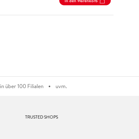
In den Warenkorb
n über 100 Filialen
uvm.
TRUSTED SHOPS