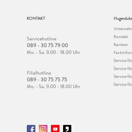
KONTAKT
Hugendube
Unterne
Kontakt
Servicehotline
089 - 30 75 79 00
Karriere
Mo. - Sa. 9.00 - 18.00 Uhr
Fachinfor
Service f
Service fü
Filialhotline
Service fü
089 - 30 75 75 75
Service fü
Mo. - Sa. 9.00 - 18.00 Uhr