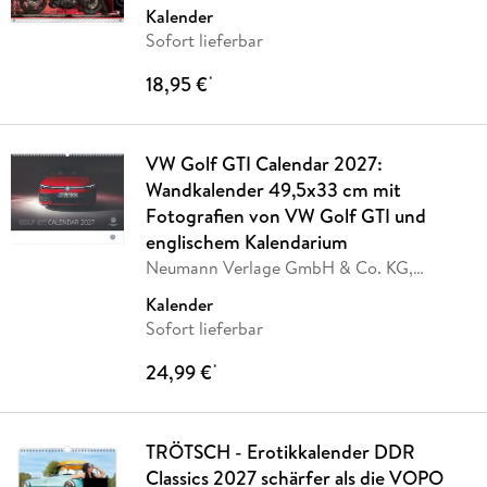
Kalender
Sofort lieferbar
18,95 €
*
VW Golf GTI Calendar 2027:
Wandkalender 49,5x33 cm mit
Fotografien von VW Golf GTI und
englischem Kalendarium
Neumann Verlage GmbH & Co. KG,
Volkswagen AG
Kalender
Sofort lieferbar
24,99 €
*
TRÖTSCH - Erotikkalender DDR
Classics 2027 schärfer als die VOPO