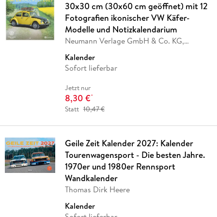
30x30 cm (30x60 cm geöffnet) mit 12
Fotografien ikonischer VW Käfer-
Modelle und Notizkalendarium
Neumann Verlage GmbH & Co. KG,
Volkswagen AG
Kalender
Sofort lieferbar
Jetzt nur
8,30 €
*
Statt
10,47 €
Geile Zeit Kalender 2027: Kalender
Tourenwagensport - Die besten Jahre.
1970er und 1980er Rennsport
Wandkalender
Thomas Dirk Heere
Kalender
Sofort lieferbar