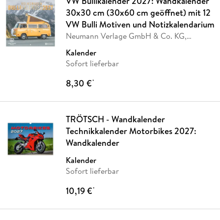
VW Bullikalender 2027: Wandkalender
30x30 cm (30x60 cm geöffnet) mit 12
VW Bulli Motiven und Notizkalendarium
Neumann Verlage GmbH & Co. KG,
Volkswagen AG
Kalender
Sofort lieferbar
8,30 €
*
TRÖTSCH - Wandkalender
Technikkalender Motorbikes 2027:
Wandkalender
Kalender
Sofort lieferbar
10,19 €
*