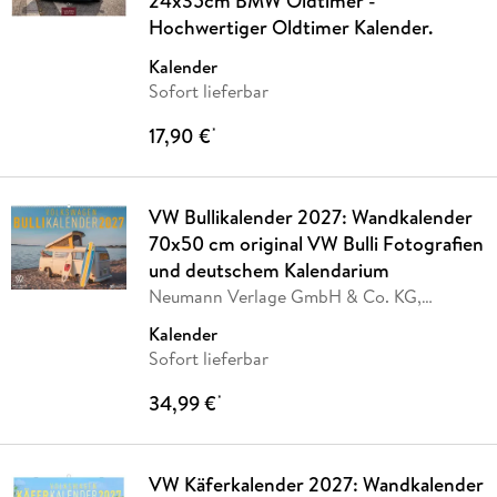
24x35cm BMW Oldtimer -
Hochwertiger Oldtimer Kalender.
Kalender
Sofort lieferbar
17,90 €
*
VW Bullikalender 2027: Wandkalender
70x50 cm original VW Bulli Fotografien
und deutschem Kalendarium
Neumann Verlage GmbH & Co. KG,
Volkswagen AG
Kalender
Sofort lieferbar
34,99 €
*
VW Käferkalender 2027: Wandkalender