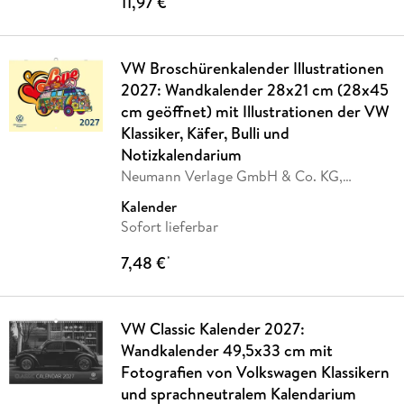
11,97 €
VW Broschürenkalender Illustrationen
2027: Wandkalender 28x21 cm (28x45
cm geöffnet) mit Illustrationen der VW
Klassiker, Käfer, Bulli und
Notizkalendarium
Neumann Verlage GmbH & Co. KG,
Volkswagen AG
Kalender
Sofort lieferbar
7,48 €
*
VW Classic Kalender 2027:
Wandkalender 49,5x33 cm mit
Fotografien von Volkswagen Klassikern
und sprachneutralem Kalendarium