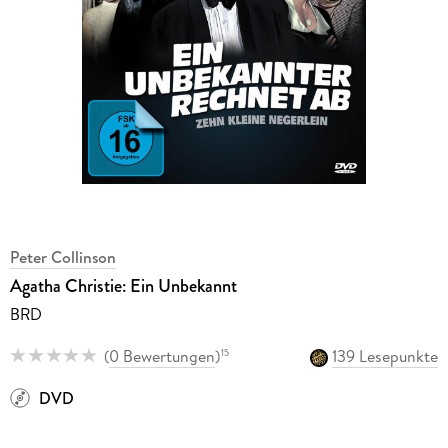
Peter Collinson
Agatha Christie: Ein Unbekannt
BRD
(
0 Bewertungen
)
139 Lesepunkte
15
DVD