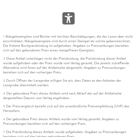
Mängelexemplare sind Bücher mit leichten Beschädigungen, die das Lesen aber nicht
1
einschränken. Mängelexemplare sind durch einen Stempel als solche gekennzeichnet.
Die frühere Buchpreisbindung ist aufgehoben. Angaben zu Preissenkungen beziehen
sich auf den gebundenen Preis eines mangelfreien Exemplars.
Diese Artikel unterliegen nicht der Preisbindung, die Preisbindung dieser Artikel
2
wurde aufgehoben oder der Preis wurde vom Verlag gesenkt. Die jeweils zutreffende
Alternative wird Ihnen auf der Artikelseite dargestellt. Angaben zu Preissenkungen
beziehen sich auf den vorherigen Preis.
Durch Öffnen der Leseprobe willigen Sie ein, dass Daten an den Anbieter der
3
Leseprobe übermittelt werden.
Der gebundene Preis dieses Artikels wird nach Ablauf des auf der Artikelseite
4
dargestellten Datums vom Verlag angehoben.
Der Preisvergleich bezieht sich auf die unverbindliche Preisempfehlung (UVP) des
5
Herstellers.
Der gebundene Preis dieses Artikels wurde vom Verlag gesenkt. Angaben zu
6
Preissenkungen beziehen sich auf den vorherigen Preis.
Die Preisbindung dieses Artikels wurde aufgehoben. Angaben zu Preissenkungen
7
beziehen sich auf den letzten gebundenen Preis.