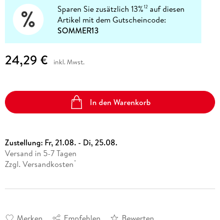
Sparen Sie zusätzlich 13%
auf diesen
12
Artikel mit dem Gutscheincode:
SOMMER13
24,29 €
inkl. Mwst.
In den Warenkorb
Zustellung:
Fr, 21.08. - Di, 25.08.
Versand in 5-7 Tagen
Zzgl. Versandkosten
*
Merken
Empfehlen
Bewerten