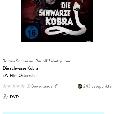
Roman Schliesser
,
Rudolf Zehetgruber
Die schwarze Kobra
SW-Film.Österreich
(
0 Bewertungen
)
243 Lesepunkte
15
DVD