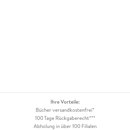
Ihre Vorteile:
Bücher versandkostenfrei*
100 Tage Rückgaberecht***
Abholung in über 100 Filialen