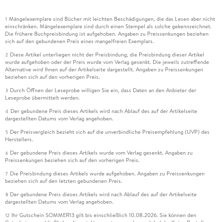
Mängelexemplare sind Bücher mit leichten Beschädigungen, die das Lesen aber nicht
1
einschränken. Mängelexemplare sind durch einen Stempel als solche gekennzeichnet.
Die frühere Buchpreisbindung ist aufgehoben. Angaben zu Preissenkungen beziehen
sich auf den gebundenen Preis eines mangelfreien Exemplars.
Diese Artikel unterliegen nicht der Preisbindung, die Preisbindung dieser Artikel
2
wurde aufgehoben oder der Preis wurde vom Verlag gesenkt. Die jeweils zutreffende
Alternative wird Ihnen auf der Artikelseite dargestellt. Angaben zu Preissenkungen
beziehen sich auf den vorherigen Preis.
Durch Öffnen der Leseprobe willigen Sie ein, dass Daten an den Anbieter der
3
Leseprobe übermittelt werden.
Der gebundene Preis dieses Artikels wird nach Ablauf des auf der Artikelseite
4
dargestellten Datums vom Verlag angehoben.
Der Preisvergleich bezieht sich auf die unverbindliche Preisempfehlung (UVP) des
5
Herstellers.
Der gebundene Preis dieses Artikels wurde vom Verlag gesenkt. Angaben zu
6
Preissenkungen beziehen sich auf den vorherigen Preis.
Die Preisbindung dieses Artikels wurde aufgehoben. Angaben zu Preissenkungen
7
beziehen sich auf den letzten gebundenen Preis.
Der gebundene Preis dieses Artikels wird nach Ablauf des auf der Artikelseite
8
dargestellten Datums vom Verlag angehoben.
Ihr Gutschein SOMMER13 gilt bis einschließlich 10.08.2026. Sie können den
12