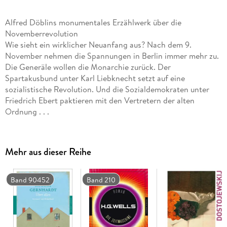
Alfred Döblins monumentales Erzählwerk über die
Novemberrevolution
Wie sieht ein wirklicher Neuanfang aus? Nach dem 9.
November nehmen die Spannungen in Berlin immer mehr zu.
Die Generäle wollen die Monarchie zurück. Der
Spartakusbund unter Karl Liebknecht setzt auf eine
sozialistische Revolution. Und die Sozialdemokraten unter
Friedrich Ebert paktieren mit den Vertretern der alten
Ordnung . . .
Mit einem Nachwort von Helmuth Kiesel
Mehr aus dieser Reihe
Band 90452
Band 210