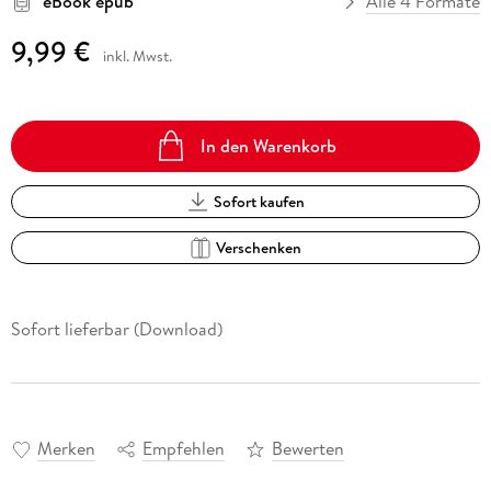
eBook epub
Alle 4 Formate
9,99 €
inkl. Mwst.
In den Warenkorb
Sofort kaufen
Verschenken
Sofort lieferbar (Download)
Merken
Empfehlen
Bewerten