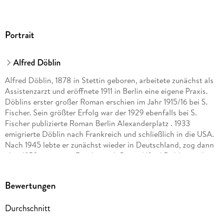
Portrait
Alfred Döblin
Alfred Döblin, 1878 in Stettin geboren, arbeitete zunächst als
Assistenzarzt und eröffnete 1911 in Berlin eine eigene Praxis.
Döblins erster großer Roman erschien im Jahr 1915/16 bei S.
Fischer. Sein größter Erfolg war der 1929 ebenfalls bei S.
Fischer publizierte Roman Berlin Alexanderplatz . 1933
emigrierte Döblin nach Frankreich und schließlich in die USA.
Nach 1945 lebte er zunächst wieder in Deutschland, zog dann
aber 1953 mit seiner Familie nach Paris. Alfred Döblin starb
am 26. Juni 1957.
Bewertungen
Durchschnitt