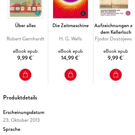
Über alles
Die Zeitmaschine
Aufzeichnungen au
dem Kellerloch
Robert Gernhardt
H. G. Wells
Fjodor Dostojewski
eBook epub
eBook epub
eBook epub
9,99 €
14,99 €
9,99 €
*
*
*
Produktdetails
Erscheinungsdatum
23. Oktober 2013
Sprache