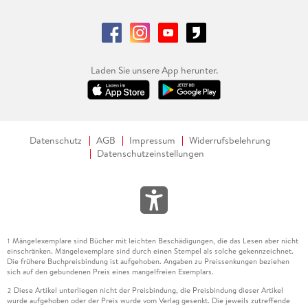
Laden Sie unsere App herunter.
Datenschutz
AGB
Impressum
Widerrufsbelehrung
Datenschutzeinstellungen
Mängelexemplare sind Bücher mit leichten Beschädigungen, die das Lesen aber nicht
1
einschränken. Mängelexemplare sind durch einen Stempel als solche gekennzeichnet.
Die frühere Buchpreisbindung ist aufgehoben. Angaben zu Preissenkungen beziehen
sich auf den gebundenen Preis eines mangelfreien Exemplars.
Diese Artikel unterliegen nicht der Preisbindung, die Preisbindung dieser Artikel
2
wurde aufgehoben oder der Preis wurde vom Verlag gesenkt. Die jeweils zutreffende