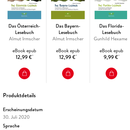
Das Österreich-
Das Bayern-
Das Florida-
Lesebuch
Lesebuch
Lesebuch
Almut Irmscher
Almut Irmscher
Gunhild Hexamer
eBook epub
eBook epub
eBook epub
12,99 €
12,99 €
9,99 €
*
*
*
Produktdetails
Erscheinungsdatum
30. Juli 2020
Sprache