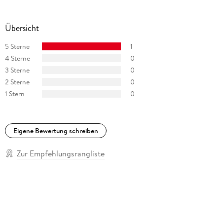
Übersicht
5 Sterne
1
4 Sterne
0
3 Sterne
0
2 Sterne
0
1 Stern
0
Eigene Bewertung schreiben
Zur Empfehlungsrangliste