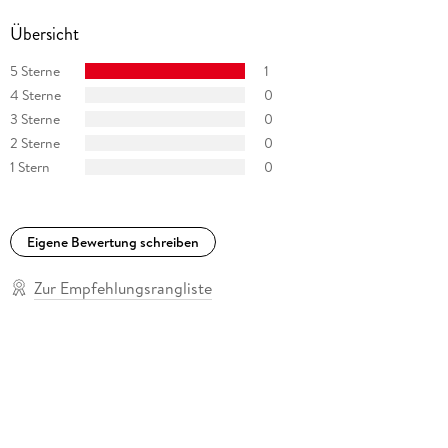
Übersicht
5 Sterne
1
4 Sterne
0
3 Sterne
0
2 Sterne
0
1 Stern
0
Eigene Bewertung schreiben
Zur Empfehlungsrangliste