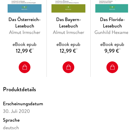
Das Österreich-
Das Bayern-
Das Florida-
Lesebuch
Lesebuch
Lesebuch
Almut Irmscher
Almut Irmscher
Gunhild Hexamer
eBook epub
eBook epub
eBook epub
12,99 €
12,99 €
9,99 €
*
*
*
Produktdetails
Erscheinungsdatum
30. Juli 2020
Sprache
deutsch