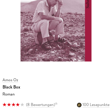
Amos Oz
Black Box
Roman
(
8 Bewertungen
)
100 Lesepunkte
15