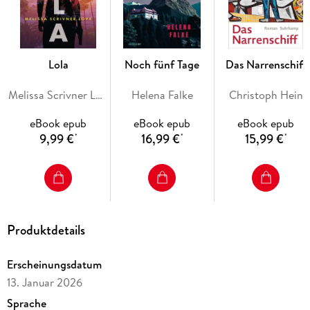
Lola
Noch fünf Tage
Das Narrenschiff
Melissa Scrivner Love
Helena Falke
Christoph Hein
eBook epub
eBook epub
eBook epub
9,99 €
16,99 €
15,99 €
*
*
*
Produktdetails
Erscheinungsdatum
13. Januar 2026
Sprache