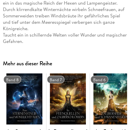
ein in das magische Reich der Hexen und Lampengeister.
Durch klirrendkalte Winternächte wirbeln Schneefrauen, auf
Sommerweiden treiben Windsbräute ihr gefährliches Spiel
und tief unter dem Meeresspiegel verbergen sich ganze
Königreiche.
Taucht ein in schillernde Welten voller Wunder und magischer
Gefahren.
Mehr aus dieser Reihe
Band 8
Band 7
Band 6