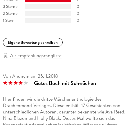
3 Sterne
0
2 Sterne
0
1 Stern
0
Eigene Bewertung schreiben
Zur Empfehlungsrangliste
Von Anonym
am
25.11.2018
Gutes Buch mit Schwächen
Hier finden wir die dritte Märchenanthologie des
Drachenmond-Verlages. Diese enthält 17 Geschichten von
unterschiedlichen Autoren, darunter bekannte wie Ava Reed,
Nina Blazon und Holly Black. Dieses Mal wollte sich das
Buchprojekt orientalischen/asiatischen Märchen widmen.