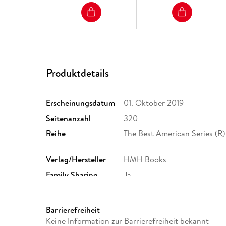
Produktdetails
Erscheinungsdatum
01. Oktober 2019
Seitenanzahl
320
Reihe
The Best American Series (R)
Verlag/Hersteller
HMH Books
Family Sharing
Ja
Dateiformat
EPUB
Barrierefreiheit
Keine Information zur Barrierefreiheit bekannt