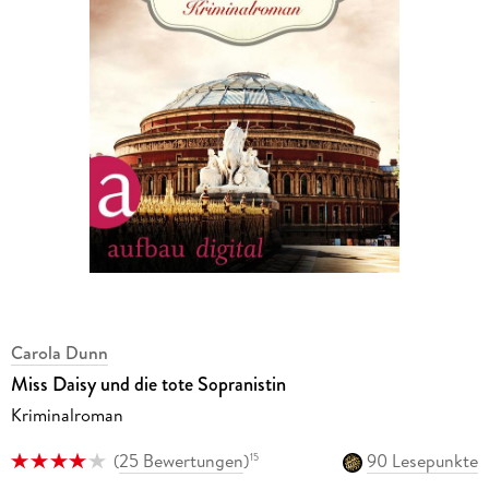
Carola Dunn
Miss Daisy und die tote Sopranistin
Kriminalroman
(
25 Bewertungen
)
90 Lesepunkte
15