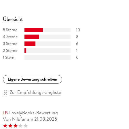
Übersicht
5 Sterne
10
4 Sterne
8
3 Sterne
6
2 Sterne
1
1 Stern
0
Eigene Bewertung schreiben
Zur Empfehlungsrangliste
LovelyBooks-Bewertung
Von Nilufar
am
21.08.2025