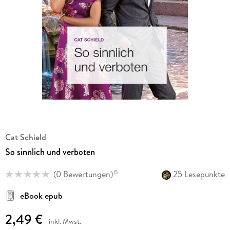
Cat Schield
So sinnlich und verboten
(
0 Bewertungen
)
25 Lesepunkte
15
eBook epub
2,49 €
inkl. Mwst.