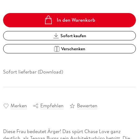
In den Warenkorb
Sofort kaufen
Verschenken
Sofort lieferbar (Download)
Merken
Empfehlen
Bewerten
Diese Frau bedeutet Ärger! Das spürt Chase Love ganz
deutlich, als Teagan Burns sein Architekturbüro betritt. Die