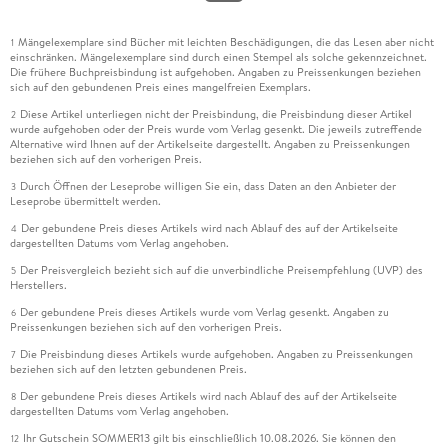
Mängelexemplare sind Bücher mit leichten Beschädigungen, die das Lesen aber nicht
1
einschränken. Mängelexemplare sind durch einen Stempel als solche gekennzeichnet.
Die frühere Buchpreisbindung ist aufgehoben. Angaben zu Preissenkungen beziehen
sich auf den gebundenen Preis eines mangelfreien Exemplars.
Diese Artikel unterliegen nicht der Preisbindung, die Preisbindung dieser Artikel
2
wurde aufgehoben oder der Preis wurde vom Verlag gesenkt. Die jeweils zutreffende
Alternative wird Ihnen auf der Artikelseite dargestellt. Angaben zu Preissenkungen
beziehen sich auf den vorherigen Preis.
Durch Öffnen der Leseprobe willigen Sie ein, dass Daten an den Anbieter der
3
Leseprobe übermittelt werden.
Der gebundene Preis dieses Artikels wird nach Ablauf des auf der Artikelseite
4
dargestellten Datums vom Verlag angehoben.
Der Preisvergleich bezieht sich auf die unverbindliche Preisempfehlung (UVP) des
5
Herstellers.
Der gebundene Preis dieses Artikels wurde vom Verlag gesenkt. Angaben zu
6
Preissenkungen beziehen sich auf den vorherigen Preis.
Die Preisbindung dieses Artikels wurde aufgehoben. Angaben zu Preissenkungen
7
beziehen sich auf den letzten gebundenen Preis.
Der gebundene Preis dieses Artikels wird nach Ablauf des auf der Artikelseite
8
dargestellten Datums vom Verlag angehoben.
Ihr Gutschein SOMMER13 gilt bis einschließlich 10.08.2026. Sie können den
12