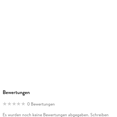
Dateiformat
EPUB
ISBN
9783849643058
Bewertungen
0 Bewertungen
Es wurden noch keine Bewertungen abgegeben. Schreiben