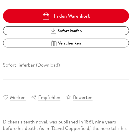
In den Warenkorb
Sofort kaufen
Verschenken
Sofort lieferbar (Download)
Merken
Empfehlen
Bewerten
Dickens's tenth novel, was published in 1861, nine years
before his death. As in "David Copperfield," the hero tells his