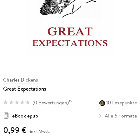
Charles Dickens
Great Expectations
(
0 Bewertungen
)
10 Lesepunkte
15
eBook epub
Alle 6 Formate
0,99 €
inkl. Mwst.