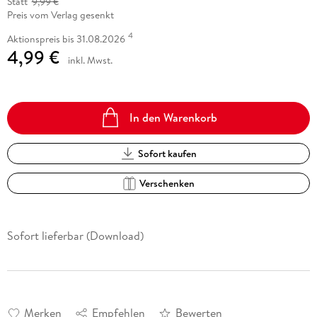
Statt
9,99 €
Preis vom Verlag gesenkt
4
Aktionspreis bis 31.08.2026
4,99 €
inkl. Mwst.
In den Warenkorb
Sofort kaufen
Verschenken
Sofort lieferbar (Download)
Merken
Empfehlen
Bewerten